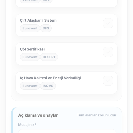
Çift Akışkanlı Sistem
Eurovent
DFS
Çöl Sertifikası
Eurovent
DESERT
İç Hava Kalitesi ve Enerji Verimliliği
Eurovent
IAQVS
Açıklama ve onaylar
Tüm alanlar zorunludur
Mesajınız