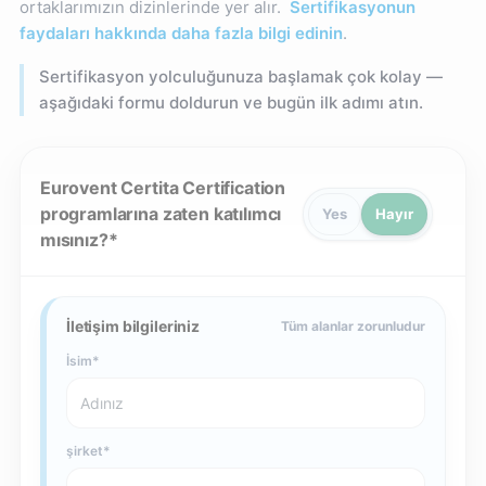
ortaklarımızın dizinlerinde yer alır.
Sertifikasyonun
faydaları hakkında daha fazla bilgi edinin
.
Sertifikasyon yolculuğunuza başlamak çok kolay —
aşağıdaki formu doldurun ve bugün ilk adımı atın.
Eurovent Certita Certification
programlarına zaten katılımcı
Yes
Hayır
mısınız?
İletişim bilgileriniz
Tüm alanlar zorunludur
İsim
şirket