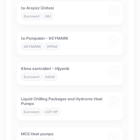
Isı Arayüz Ünitesi
Eurovent
HIU
Isı Pompaları - KEYMARK
KEYMARK
HPKM
Klima santralleri - Hijyenik
Eurovent
HAHU
Liquid Chilling Packages and Hydronic Heat
Pumps
Eurovent
LCP-HP
MCS Heat pumps