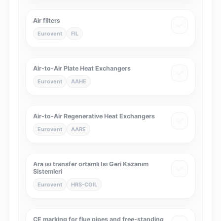
Air filters
Eurovent
FIL
Air-to-Air Plate Heat Exchangers
Eurovent
AAHE
Air-to-Air Regenerative Heat Exchangers
Eurovent
AARE
Ara ısı transfer ortamlı Isı Geri Kazanım
Sistemleri
Eurovent
HRS-COIL
CE marking for flue pipes and free-standing