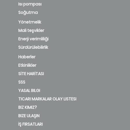
Isı pompası
Soğutma
Yönetmelik
Mali teşvikler
Enerji verimliliği
Sürdürülebilirlik
Haberler
Etkinlikler
SİTE HARİTASI
SSS
YASAL BILGI
TICARI MARKALAR OLAY LISTESI
BIZ KIMIZ?
BIZE ULAŞIN
İŞ FIRSATLARI