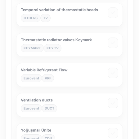
Temporal variation of thermostatic heads
OTHERS
TV
Thermostatic radiator valves Keymark
KEYMARK
KEYTV
Variable Refrigerant Flow
Eurovent
VRF
Ventilation ducts
Eurovent
DUCT
Yoğuşmalı Ünite
Eurovent
CDU