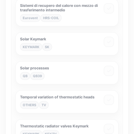
Sistemi di recupero del calore con mezzo di
trasferimento intermedio
Eurovent
HRS-COIL
Solar Keymark
KEYMARK
SK
Solar processes
QB
QB39
Temporal variation of thermostatic heads
OTHERS
TV
Thermostatic radiator valves Keymark