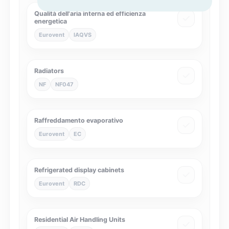
Qualità dell'aria interna ed efficienza
energetica
Eurovent
IAQVS
Radiators
NF
NF047
Raffreddamento evaporativo
Eurovent
EC
Refrigerated display cabinets
Eurovent
RDC
Residential Air Handling Units