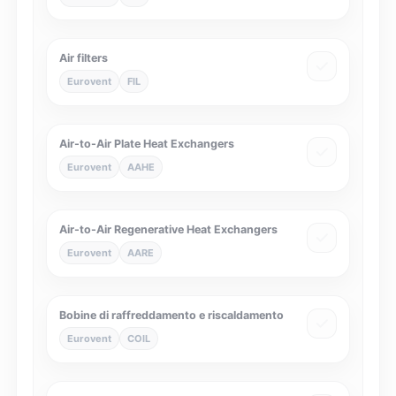
Air filters
Eurovent
FIL
Air-to-Air Plate Heat Exchangers
Eurovent
AAHE
Air-to-Air Regenerative Heat Exchangers
Eurovent
AARE
Bobine di raffreddamento e riscaldamento
Eurovent
COIL