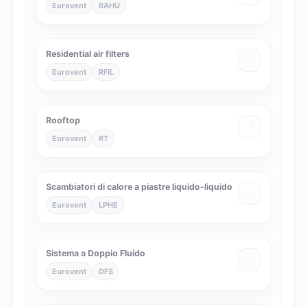
Eurovent
RAHU
Residential air filters
Eurovent
RFIL
Rooftop
Eurovent
RT
Scambiatori di calore a piastre liquido-liquido
Eurovent
LPHE
Sistema a Doppio Fluido
Eurovent
DFS