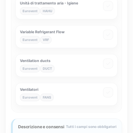
Unità di trattamento aria - Igiene
Eurovent
HAHU
Variable Refrigerant Flow
Eurovent
VRF
Ventilation ducts
Eurovent
DUCT
Ventilatori
Eurovent
FANS
Descrizione e consensi
Tutti i campi sono obbligatori