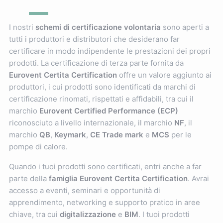
I nostri
schemi di certificazione volontaria
sono aperti a
tutti i produttori e distributori che desiderano far
certificare in modo indipendente le prestazioni dei propri
prodotti. La certificazione di terza parte fornita da
Eurovent Certita Certification
offre un valore aggiunto ai
produttori, i cui prodotti sono identificati da marchi di
certificazione rinomati, rispettati e affidabili, tra cui il
marchio
Eurovent Certified Performance (ECP)
riconosciuto a livello internazionale, il marchio
NF
, il
marchio
QB
,
Keymark
,
CE Trade mark
e
MCS
per le
pompe di calore.
Quando i tuoi prodotti sono certificati, entri anche a far
parte della
famiglia Eurovent Certita Certification
. Avrai
accesso a eventi, seminari e opportunità di
apprendimento, networking e supporto pratico in aree
chiave, tra cui
digitalizzazione
e
BIM
. I tuoi prodotti