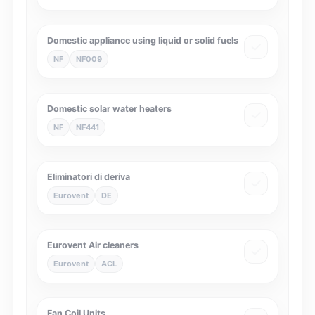
Domestic appliance using liquid or solid fuels
NF
NF009
Domestic solar water heaters
NF
NF441
Eliminatori di deriva
Eurovent
DE
Eurovent Air cleaners
Eurovent
ACL
Fan Coil Units