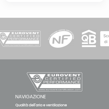
Sc
di
NAVIGAZIONE
Qualità dell'aria e ventilazione