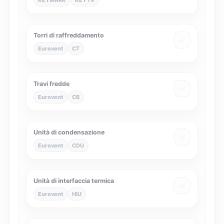
KEYMARK
KEYTV
Torri di raffreddamento
Eurovent
CT
Travi fredde
Eurovent
CB
Unità di condensazione
Eurovent
CDU
Unità di interfaccia termica
Eurovent
HIU