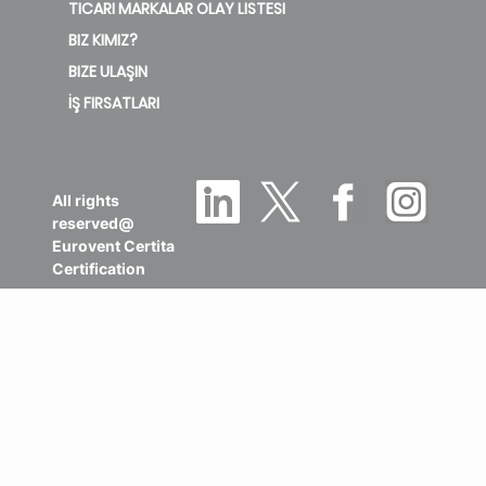
TICARI MARKALAR OLAY LISTESI
BIZ KIMIZ?
BIZE ULAŞIN
İŞ FIRSATLARI
All rights
reserved@
Eurovent Certita
Certification