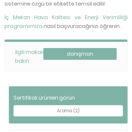
sistemine özgü bir etikette temsil edilir.
İç Mekan Hava Kalitesi ve Enerji Verimliliği
programımıza
nasıl başvuracağınızı öğrenin.
ilgili makalelere
danışman
bakın
Sertifikalı ürünleri görün
Arama (2)