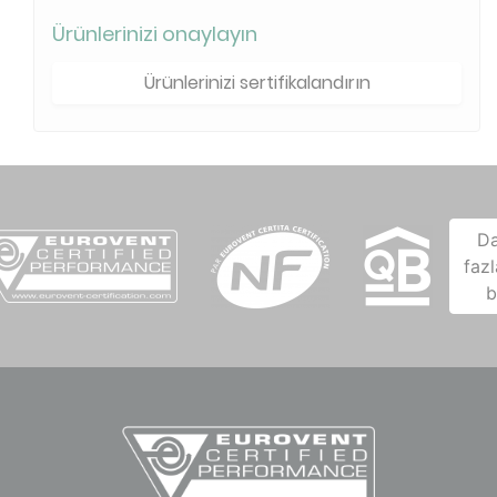
Ürünlerinizi onaylayın
Ürünlerinizi sertifikalandırın
D
fazl
b