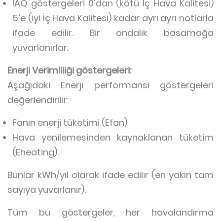
IAQ göstergeleri 0'dan (kötü İç Hava Kalitesi)
5'e (iyi İç Hava Kalitesi) kadar ayrı ayrı notlarla
ifade edilir. Bir ondalık basamağa
yuvarlanırlar.
Enerji Verimliliği göstergeleri:
Aşağıdaki Enerji performansı göstergeleri
değerlendirilir:
Fanın enerji tüketimi (Efan)
Hava yenilemesinden kaynaklanan tüketim
(Eheating).
Bunlar kWh/yıl olarak ifade edilir (en yakın tam
sayıya yuvarlanır).
Tüm bu göstergeler, her havalandırma