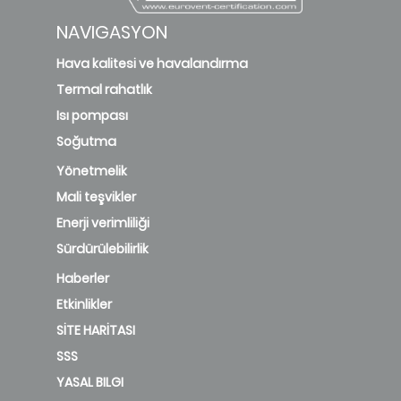
NAVIGASYON
Hava kalitesi ve havalandırma
Termal rahatlık
Isı pompası
Soğutma
Yönetmelik
Mali teşvikler
Enerji verimliliği
Sürdürülebilirlik
Haberler
Etkinlikler
SİTE HARİTASI
SSS
YASAL BILGI