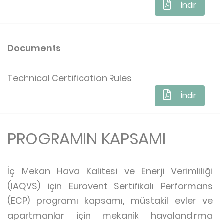
İndir
Documents
Technical Certification Rules
İndir
PROGRAMIN KAPSAMI
İç Mekan Hava Kalitesi ve Enerji Verimliliği
(IAQVS) için Eurovent Sertifikalı Performans
(ECP) programı kapsamı, müstakil evler ve
apartmanlar için mekanik havalandırma