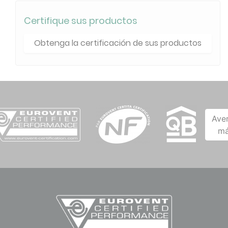
Certifique sus productos
Obtenga la certificación de sus productos
Ave
má