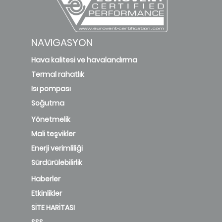
NAVIGASYON
Hava kalitesi ve havalandırma
Termal rahatlık
Isı pompası
Soğutma
Yönetmelik
Mali teşvikler
Enerji verimliliği
Sürdürülebilirlik
Haberler
Etkinlikler
SİTE HARİTASI
SSS