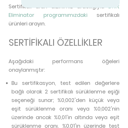
Sertifikalı ürün dizinimiz aracılığıyla
Drift
Eliminator programımızdaki
sertifikalı
ürünleri arayın.
SERTİFİKALI ÖZELLİKLER
Aşağıdaki performans öğeleri
onaylanmıştır:
Bu sertifikasyon, test edilen değerlere
bağlı olarak 2 sertifikalı sürüklenme eşiği
seçeneği sunar; %0,002'den küçük veya
eşit sürüklenme oranı veya %0,002'nin
üzerinde ancak %0,01'in altında veya eşit
sürüklenme oranı, %0,01'in üzerinde test