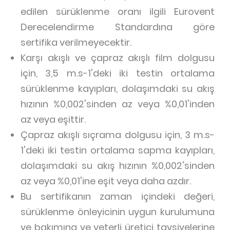
edilen sürüklenme oranı ilgili Eurovent
Derecelendirme Standardına göre
sertifika verilmeyecektir.
Karşı akışlı ve çapraz akışlı film dolgusu
için, 3,5 m.s-1'deki iki testin ortalama
sürüklenme kayıpları, dolaşımdaki su akış
hızının %0,002'sinden az veya %0,01'inden
az veya eşittir.
Çapraz akışlı sıçrama dolgusu için, 3 m.s-
1'deki iki testin ortalama sapma kayıpları,
dolaşımdaki su akış hızının %0,002'sinden
az veya %0,01'ine eşit veya daha azdır.
Bu sertifikanın zaman içindeki değeri,
sürüklenme önleyicinin uygun kurulumuna
ve bakımına ve yeterli üretici tavsiyelerine