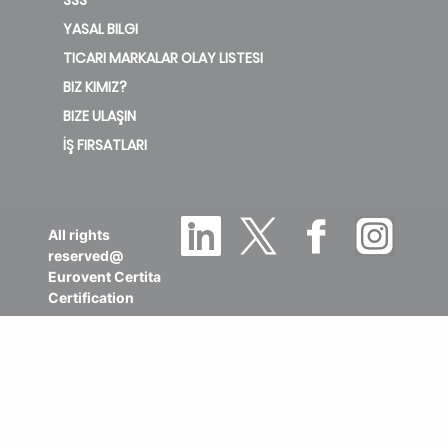
YASAL BILGI
TICARI MARKALAR OLAY LISTESI
BIZ KIMIZ?
BIZE ULAŞIN
İŞ FIRSATLARI
All rights
reserved@
Eurovent Certita
Certification