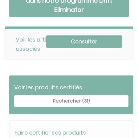
dans notre programme Drift
Eliminator
Voir les articles
Consulter
associés
Voir les produits certifiés
Rechercher (31)
Faire certifier ses produits