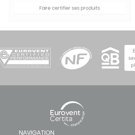
Faire certifier ses produits
sa
p
NAVIGATION