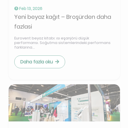
Feb 13, 2026
Yeni beyaz kağıt – Broşürden daha
fazlasi
Eurovent beyaz kitabı: ısı eşanjörü düşük
performansı. Soğutma sistemlerindeki performans
farklarına...
Daha fazla oku