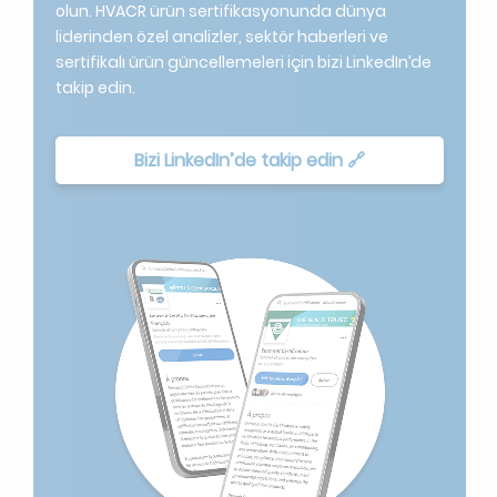
olun. HVACR ürün sertifikasyonunda dünya
liderinden özel analizler, sektör haberleri ve
sertifikalı ürün güncellemeleri için bizi LinkedIn’de
takip edin.
Bizi LinkedIn’de takip edin 🔗