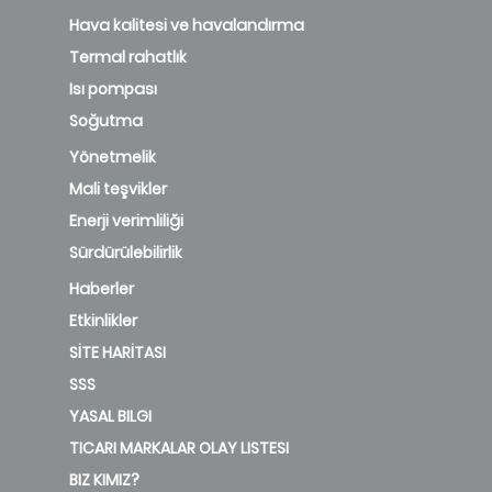
Hava kalitesi ve havalandırma
Termal rahatlık
Isı pompası
Soğutma
Yönetmelik
Mali teşvikler
Enerji verimliliği
Sürdürülebilirlik
Haberler
Etkinlikler
SİTE HARİTASI
SSS
YASAL BILGI
TICARI MARKALAR OLAY LISTESI
BIZ KIMIZ?