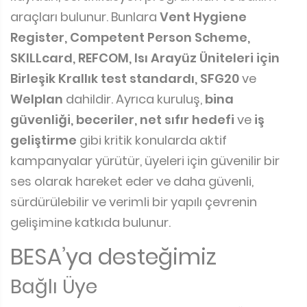
araçları bulunur. Bunlara
Vent Hygiene
Register, Competent Person Scheme,
SKILLcard, REFCOM, Isı Arayüz Üniteleri için
Birleşik Krallık test standardı, SFG20
ve
Welplan
dahildir. Ayrıca kuruluş,
bina
güvenliği, beceriler, net sıfır hedefi
ve
iş
geliştirme
gibi kritik konularda aktif
kampanyalar yürütür, üyeleri için güvenilir bir
ses olarak hareket eder ve daha güvenli,
sürdürülebilir ve verimli bir yapılı çevrenin
gelişimine katkıda bulunur.
BESA’ya desteğimiz
Bağlı Üye