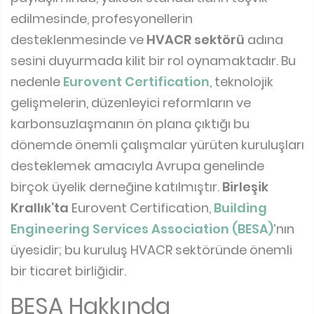
edilmesinde, profesyonellerin
desteklenmesinde ve
HVACR sektörü
adına
sesini duyurmada kilit bir rol oynamaktadır. Bu
nedenle
Eurovent Certification
, teknolojik
gelişmelerin, düzenleyici reformların ve
karbonsuzlaşmanın ön plana çıktığı bu
dönemde önemli çalışmalar yürüten kuruluşları
desteklemek amacıyla Avrupa genelinde
birçok üyelik derneğine katılmıştır.
Birleşik
Krallık’ta
Eurovent Certification,
Building
Engineering Services Association (BESA)
’nın
üyesidir; bu kuruluş HVACR sektöründe önemli
bir ticaret birliğidir.
BESA Hakkında