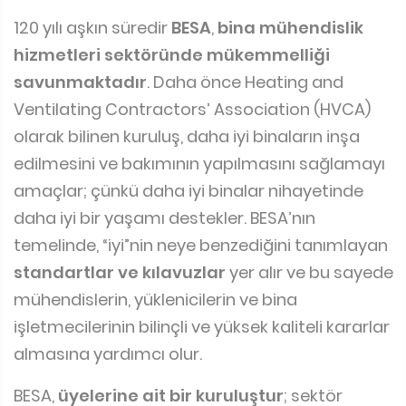
120 yılı aşkın süredir
BESA
,
bina mühendislik
hizmetleri sektöründe mükemmelliği
savunmaktadır
. Daha önce Heating and
Ventilating Contractors’ Association (HVCA)
olarak bilinen kuruluş, daha iyi binaların inşa
edilmesini ve bakımının yapılmasını sağlamayı
amaçlar; çünkü daha iyi binalar nihayetinde
daha iyi bir yaşamı destekler. BESA’nın
temelinde, “iyi”nin neye benzediğini tanımlayan
standartlar ve kılavuzlar
yer alır ve bu sayede
mühendislerin, yüklenicilerin ve bina
işletmecilerinin bilinçli ve yüksek kaliteli kararlar
almasına yardımcı olur.
BESA,
üyelerine ait bir kuruluştur
; sektör