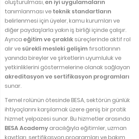
oluşturulması,
en iyi uygulamaların
tanımlanması ve
teknik standartların
belirlenmesi için üyeler, kamu kurumları ve
diğer paydaşlarla yakın iş birliği içinde çalışır.
Ayrıca
eğitim ve çıraklık
süreçlerinde aktif rol
alır ve
sürekli mesleki gelişim
fırsatlarının
yanında bireyler ve şirketlerin uyumluluk ve
yetkinliklerini göstermelerine olanak sağlayan
akreditasyon ve sertifikasyon programları
sunar.
Temel rolünün ötesinde BESA, sektörün günlük
ihtiyaçlarını karşılamak üzere geniş bir pratik
hizmet yelpazesi sunar. Bu hizmetler arasında
BESA Academy
aracılığıyla eğitimler, uzman
kayıtları, sertifikasyon programları ve bakım