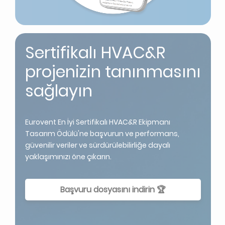
Sertifikalı HVAC&R
projenizin tanınmasını
sağlayın
Eurovent En İyi Sertifikalı HVAC&R Ekipmanı
Tasarım Ödülü'ne başvurun ve performans,
güvenilir veriler ve sürdürülebilirliğe dayalı
yaklaşımınızı öne çıkarın.
Başvuru dosyasını indirin 🏆