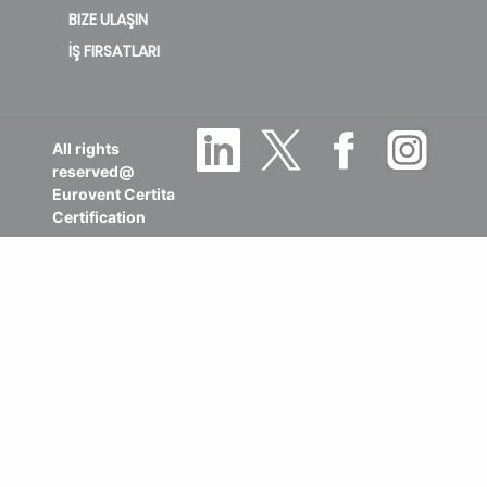
BIZE ULAŞIN
İŞ FIRSATLARI
All rights
reserved@
Eurovent Certita
Certification