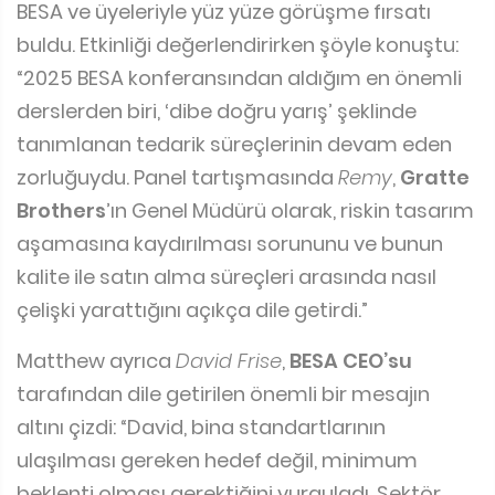
BESA ve üyeleriyle yüz yüze görüşme fırsatı
buldu. Etkinliği değerlendirirken şöyle konuştu:
“2025 BESA konferansından aldığım en önemli
derslerden biri, ‘dibe doğru yarış’ şeklinde
tanımlanan tedarik süreçlerinin devam eden
zorluğuydu. Panel tartışmasında
Remy
,
Gratte
Brothers
’ın Genel Müdürü olarak, riskin tasarım
aşamasına kaydırılması sorununu ve bunun
kalite ile satın alma süreçleri arasında nasıl
çelişki yarattığını açıkça dile getirdi.”
Matthew ayrıca
David Frise
,
BESA CEO’su
tarafından dile getirilen önemli bir mesajın
altını çizdi: “David, bina standartlarının
ulaşılması gereken hedef değil, minimum
beklenti olması gerektiğini vurguladı. Sektör