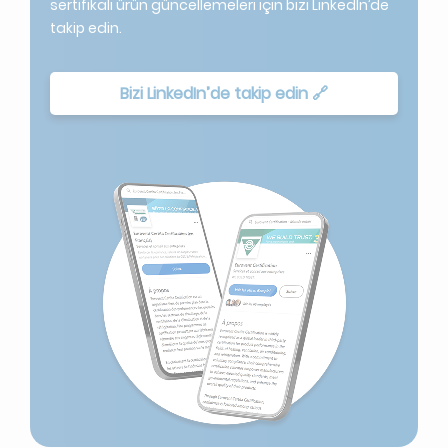
sertifikalı ürün güncellemeleri için bizi LinkedIn’de
takip edin.
Bizi LinkedIn’de takip edin 🔗