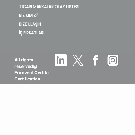
TICARI MARKALAR OLAY LISTESI
BIZ KIMIZ?
BIZE ULAŞIN
İŞ FIRSATLARI
All rights
reserved@
Eurovent Certita
Certification