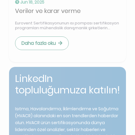
Jun 18, 2025
Veriler ve karar verme
Eurovent Sertifikasyonunun ısı pompası sertifikasyon
programları mühendislik danışmanlık şirketlerin...
Daha fazla oku
LinkedIn
topluluğumuza katılın!
Isıtma, Havalandırma, İklimlendirme ve Soğutma
(HVACR) alanındaki en son trendlerden haberdar
olun. HVACR ürün sertifikasyonunda dünya
liderinden özel analizler, sektör haberleri ve