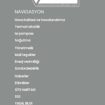
NAVIGASYON
Hava kalitesi ve havalandırma
Termal rahatlık
Isı pompası
Soğutma
Yönetmelik
Mali teşvikler
Enerji verimliliği
Sürdürülebilirlik
Haberler
Etkinlikler
SİTE HARİTASI
SSS
YASAL BILGI