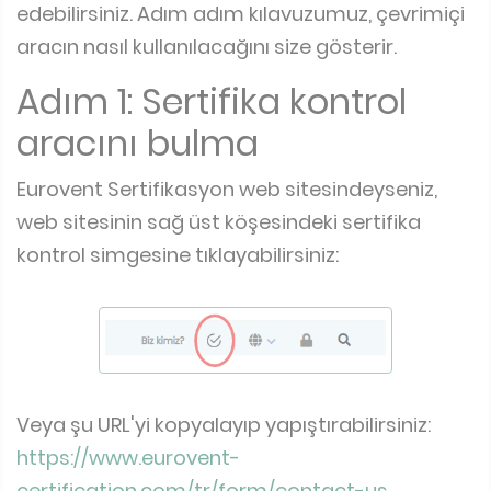
edebilirsiniz. Adım adım kılavuzumuz, çevrimiçi
aracın nasıl kullanılacağını size gösterir.
Adım 1: Sertifika kontrol
aracını bulma
Eurovent Sertifikasyon web sitesindeyseniz,
web sitesinin sağ üst köşesindeki sertifika
kontrol simgesine tıklayabilirsiniz:
Veya şu URL'yi kopyalayıp yapıştırabilirsiniz:
https://www.eurovent-
certification.com/tr/form/contact-us