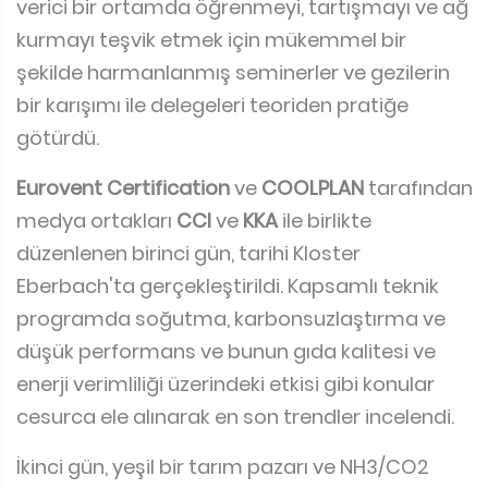
verici bir ortamda öğrenmeyi, tartışmayı ve ağ
kurmayı teşvik etmek için mükemmel bir
şekilde harmanlanmış seminerler ve gezilerin
bir karışımı ile delegeleri teoriden pratiğe
götürdü.
Eurovent Certification
ve
COOLPLAN
tarafından
medya ortakları
CCI
ve
KKA
ile birlikte
düzenlenen birinci gün, tarihi Kloster
Eberbach'ta gerçekleştirildi. Kapsamlı teknik
programda soğutma, karbonsuzlaştırma ve
düşük performans ve bunun gıda kalitesi ve
enerji verimliliği üzerindeki etkisi gibi konular
cesurca ele alınarak en son trendler incelendi.
İkinci gün, yeşil bir tarım pazarı ve NH3/CO2