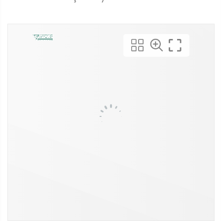
EUROVENT KÄLTE KOLLOQUIUM
raporumuzun tamamını okuyun
Gelecek yılki etkinliğe ilginizi kaydedin