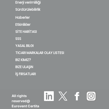
TICARI MARKALAR OLAY LISTESI
BIZ KIMIZ?
BIZE ULAŞIN
İŞ FIRSATLARI
All rights
reserved@
Eurovent Certita
Certification