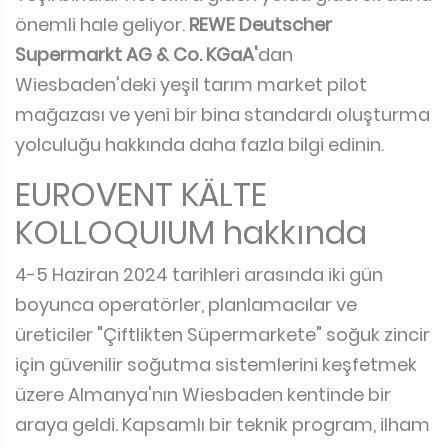
önemli hale geliyor.
REWE Deutscher
Supermarkt AG & Co. KGaA'
dan
Wiesbaden'deki yeşil tarım market pilot
mağazası ve yeni bir bina standardı oluşturma
yolculuğu hakkında daha fazla bilgi edinin.
EUROVENT KÄLTE
KOLLOQUIUM hakkında
4-5 Haziran 2024 tarihleri arasında iki gün
boyunca operatörler, planlamacılar ve
üreticiler "Çiftlikten Süpermarkete" soğuk zincir
için güvenilir soğutma sistemlerini keşfetmek
üzere Almanya'nın Wiesbaden kentinde bir
araya geldi. Kapsamlı bir teknik program, ilham