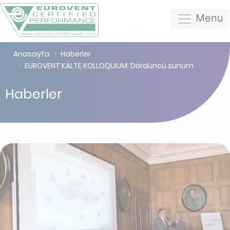
Menu
Anasayfa
Haberler
EUROVENT KÄLTE KOLLOQUIUM: Dördüncü sunum
Haberler