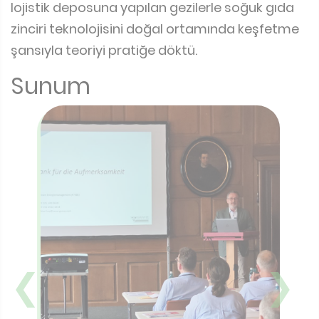
lojistik deposuna yapılan gezilerle soğuk gıda
zinciri teknolojisini doğal ortamında keşfetme
şansıyla teoriyi pratiğe döktü.
Sunum
❮
❯