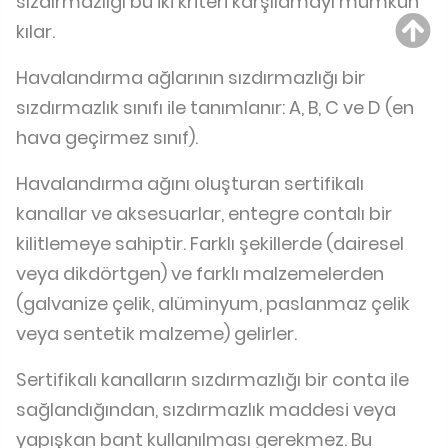
sızdırmazlığı bu iki kriteri karşılamayı mümkün
kılar.
Havalandırma ağlarının sızdırmazlığı bir
sızdırmazlık sınıfı ile tanımlanır: A, B, C ve D (en
hava geçirmez sınıf).
Havalandırma ağını oluşturan sertifikalı
kanallar ve aksesuarlar, entegre contalı bir
kilitlemeye sahiptir. Farklı şekillerde (dairesel
veya dikdörtgen) ve farklı malzemelerden
(galvanize çelik, alüminyum, paslanmaz çelik
veya sentetik malzeme) gelirler.
Sertifikalı kanalların sızdırmazlığı bir conta ile
sağlandığından, sızdırmazlık maddesi veya
yapışkan bant kullanılması gerekmez. Bu