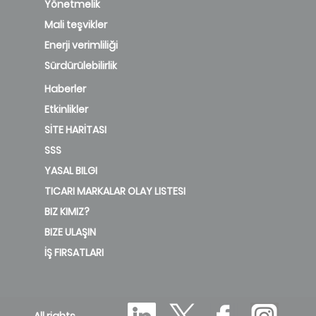
Yönetmelik
Mali teşvikler
Enerji verimliliği
Sürdürülebilirlik
Haberler
Etkinlikler
SİTE HARİTASI
SSS
YASAL BILGI
TICARI MARKALAR OLAY LISTESI
BIZ KIMIZ?
BIZE ULAŞIN
İŞ FIRSATLARI
All rights