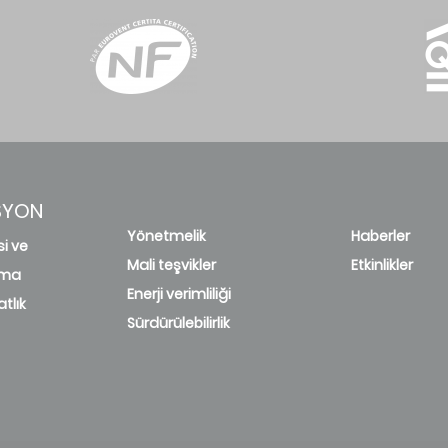
SYON
Yönetmelik
Haberler
si ve
Mali teşvikler
Etkinlikler
rma
Enerji verimliliği
tlık
Sürdürülebilirlik