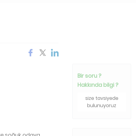
Bir soru ?
Hakkında bilgi ?
size tavsiyede
bulunuyoruz
 ve soğuk odaya