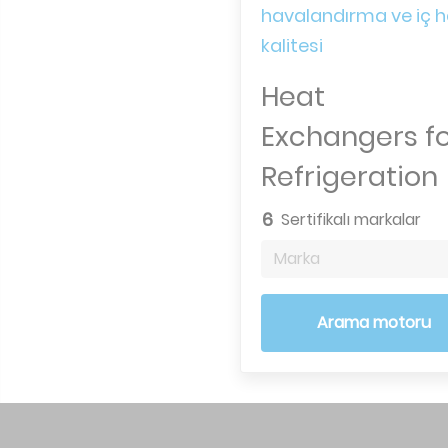
havalandırma ve iç 
kalitesi
Heat
Exchangers f
Refrigeration
6
Sertifikalı markalar
Marka
Arama motoru