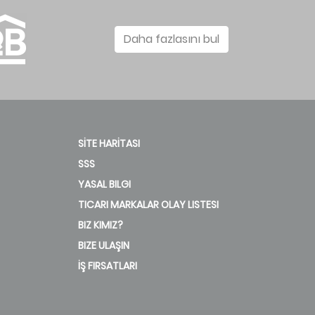
Daha fazlasını bul
SİTE HARİTASI
SSS
YASAL BILGI
TICARI MARKALAR OLAY LISTESI
BIZ KIMIZ?
BIZE ULAŞIN
İŞ FIRSATLARI