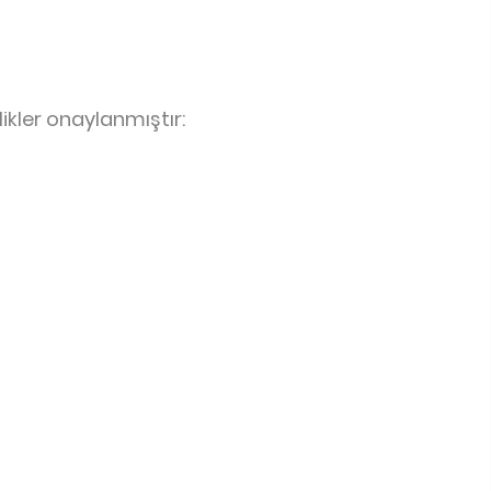
kler onaylanmıştır: