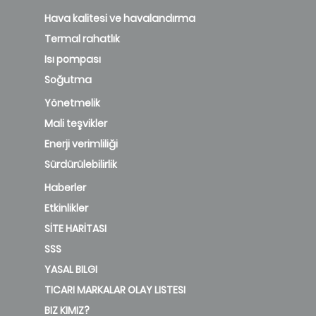
Hava kalitesi ve havalandırma
Termal rahatlık
Isı pompası
Soğutma
Yönetmelik
Mali teşvikler
Enerji verimliliği
Sürdürülebilirlik
Haberler
Etkinlikler
SİTE HARİTASI
SSS
YASAL BILGI
TICARI MARKALAR OLAY LISTESI
BIZ KIMIZ?