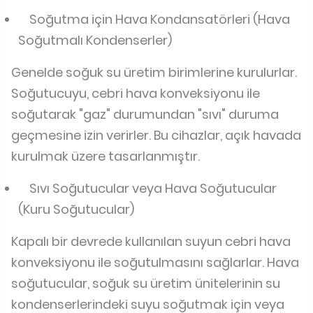
Soğutma için Hava Kondansatörleri (Hava
Soğutmalı Kondenserler)
Genelde soğuk su üretim birimlerine kurulurlar.
Soğutucuyu, cebri hava konveksiyonu ile
soğutarak "gaz" durumundan "sıvı" duruma
geçmesine izin verirler. Bu cihazlar, açık havada
kurulmak üzere tasarlanmıştır.
Sıvı Soğutucular veya Hava Soğutucular
(Kuru Soğutucular)
Kapalı bir devrede kullanılan suyun cebri hava
konveksiyonu ile soğutulmasını sağlarlar. Hava
soğutucular, soğuk su üretim ünitelerinin su
kondenserlerindeki suyu soğutmak için veya