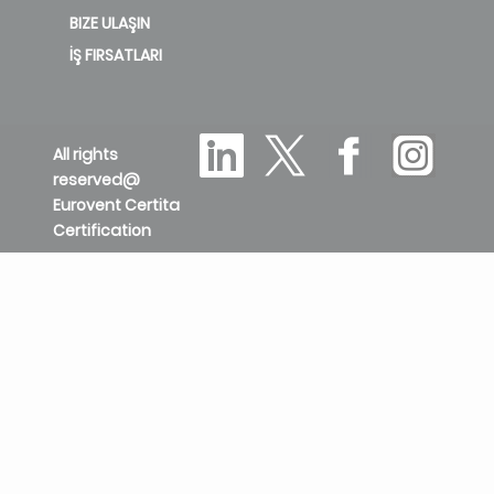
BIZE ULAŞIN
İŞ FIRSATLARI
All rights
reserved@
Eurovent Certita
Certification