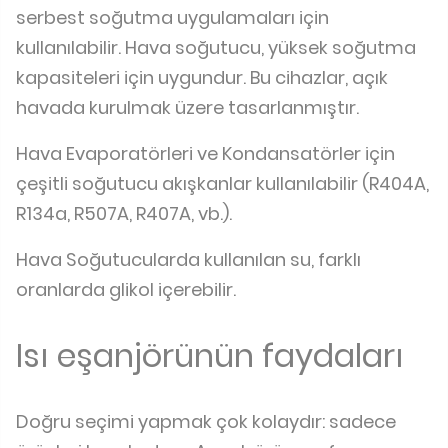
serbest soğutma uygulamaları için
kullanılabilir. Hava soğutucu, yüksek soğutma
kapasiteleri için uygundur. Bu cihazlar, açık
havada kurulmak üzere tasarlanmıştır.
Hava Evaporatörleri ve Kondansatörler için
çeşitli soğutucu akışkanlar kullanılabilir (R404A,
R134a, R507A, R407A, vb.).
Hava Soğutucularda kullanılan su, farklı
oranlarda glikol içerebilir.
Isı eşanjörünün faydaları
Doğru seçimi yapmak çok kolaydır: sadece