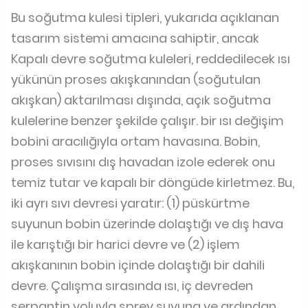
Bu soğutma kulesi tipleri, yukarıda açıklanan
tasarım sistemi amacına sahiptir, ancak
Kapalı devre soğutma kuleleri, reddedilecek ısı
yükünün proses akışkanından (soğutulan
akışkan) aktarılması dışında, açık soğutma
kulelerine benzer şekilde çalışır. bir ısı değişim
bobini aracılığıyla ortam havasına. Bobin,
proses sıvısını dış havadan izole ederek onu
temiz tutar ve kapalı bir döngüde kirletmez. Bu,
iki ayrı sıvı devresi yaratır: (1) püskürtme
suyunun bobin üzerinde dolaştığı ve dış hava
ile karıştığı bir harici devre ve (2) işlem
akışkanının bobin içinde dolaştığı bir dahili
devre. Çalışma sırasında ısı, iç devreden
serpantin yoluyla sprey suyuna ve ardından