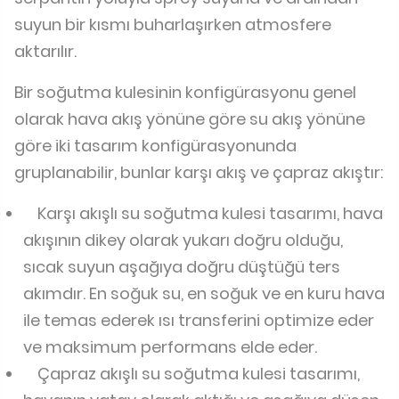
suyun bir kısmı buharlaşırken atmosfere
aktarılır.
Bir soğutma kulesinin konfigürasyonu genel
olarak hava akış yönüne göre su akış yönüne
göre iki tasarım konfigürasyonunda
gruplanabilir, bunlar karşı akış ve çapraz akıştır:
Karşı akışlı su soğutma kulesi tasarımı, hava
akışının dikey olarak yukarı doğru olduğu,
sıcak suyun aşağıya doğru düştüğü ters
akımdır. En soğuk su, en soğuk ve en kuru hava
ile temas ederek ısı transferini optimize eder
ve maksimum performans elde eder.
Çapraz akışlı su soğutma kulesi tasarımı,