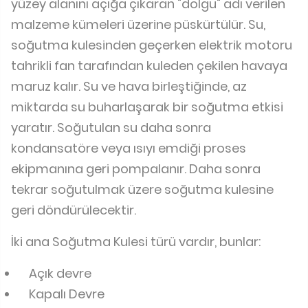
yüzey alanını açığa çıkaran "dolgu" adı verilen
malzeme kümeleri üzerine püskürtülür. Su,
soğutma kulesinden geçerken elektrik motoru
tahrikli fan tarafından kuleden çekilen havaya
maruz kalır. Su ve hava birleştiğinde, az
miktarda su buharlaşarak bir soğutma etkisi
yaratır. Soğutulan su daha sonra
kondansatöre veya ısıyı emdiği proses
ekipmanına geri pompalanır. Daha sonra
tekrar soğutulmak üzere soğutma kulesine
geri döndürülecektir.
İki ana Soğutma Kulesi türü vardır, bunlar:
Açık devre
Kapalı Devre