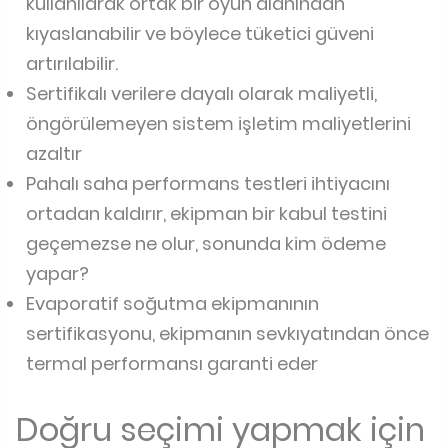
kullanılarak ortak bir oyun alanından
kıyaslanabilir ve böylece tüketici güveni
artırılabilir.
Sertifikalı verilere dayalı olarak maliyetli,
öngörülemeyen sistem işletim maliyetlerini
azaltır
Pahalı saha performans testleri ihtiyacını
ortadan kaldırır, ekipman bir kabul testini
geçemezse ne olur, sonunda kim ödeme
yapar?
Evaporatif soğutma ekipmanının
sertifikasyonu, ekipmanın sevkıyatından önce
termal performansı garanti eder
Doğru seçimi yapmak için