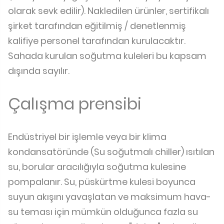
olarak sevk edilir). Nakledilen ürünler, sertifikalı
şirket tarafından eğitilmiş / denetlenmiş
kalifiye personel tarafından kurulacaktır.
Sahada kurulan soğutma kuleleri bu kapsam
dışında sayılır.
Çalışma prensibi
Endüstriyel bir işlemle veya bir klima
kondansatöründe (Su soğutmalı chiller) ısıtılan
su, borular aracılığıyla soğutma kulesine
pompalanır. Su, püskürtme kulesi boyunca
suyun akışını yavaşlatan ve maksimum hava-
su teması için mümkün olduğunca fazla su