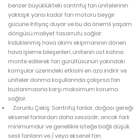
benzer büyüklükteki santrifüj fan ünitelerinin
yaklaşık yarısı kadar fan motoru beygir
gücüne ihtiyaç duyar ve bu da önemli yaşam
döngüsü maliyet tasarrufu sağlar.
İndüklenmiş hava akımı ekipmanının dönen
hava işleme bileşenleri, ünitenin üst katına
monte edilerek fan gürültüsünün yakındaki
komşular üzerindeki etkisini en aza indirir ve
üniteler donma koşullarında çalışırsa fan
buzlanmasına karşı maksimum koruma
sağlar.
Zorunlu Çekiş: Santrifüj fanlar, doğası gereği
eksenel fanlardan daha sessizdir, ancak fark
minimumdur ve genellikle isteğe bağlı düşük
sesli fanların ve / veya eksenel fan