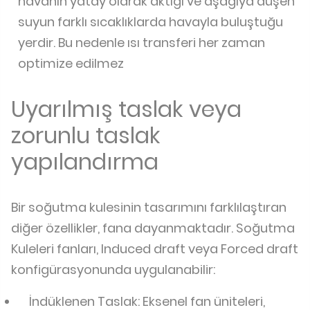
havanın yatay olarak aktığı ve aşağıya düşen
suyun farklı sıcaklıklarda havayla buluştuğu
yerdir. Bu nedenle ısı transferi her zaman
optimize edilmez
Uyarılmış taslak veya
zorunlu taslak
yapılandırma
Bir soğutma kulesinin tasarımını farklılaştıran
diğer özellikler, fana dayanmaktadır. Soğutma
Kuleleri fanları, Induced draft veya Forced draft
konfigürasyonunda uygulanabilir:
İndüklenen Taslak: Eksenel fan üniteleri,