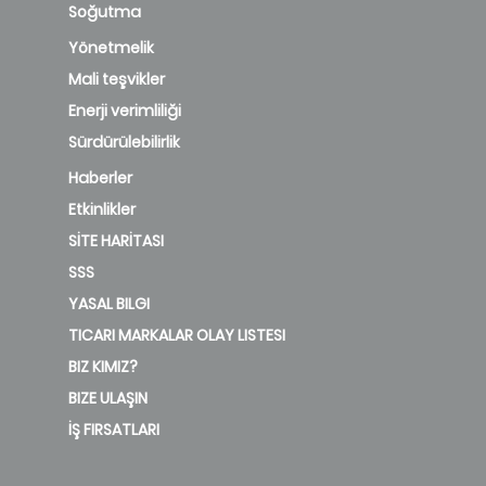
Soğutma
Yönetmelik
Mali teşvikler
Enerji verimliliği
Sürdürülebilirlik
Haberler
Etkinlikler
SİTE HARİTASI
SSS
YASAL BILGI
TICARI MARKALAR OLAY LISTESI
BIZ KIMIZ?
BIZE ULAŞIN
İŞ FIRSATLARI