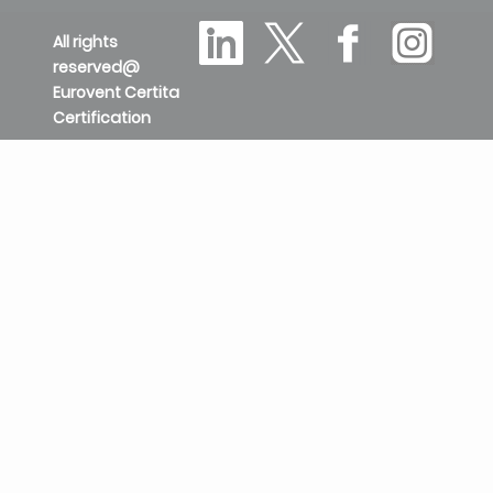
All rights
reserved@
Eurovent Certita
Certification