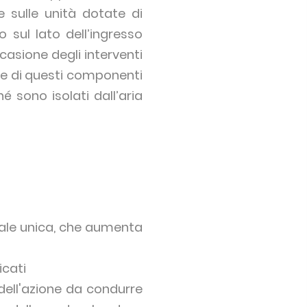
 sulle unità dotate di
o sul lato dell’ingresso
ccasione degli interventi
one di questi componenti
é sono isolati dall’aria
riale unica, che aumenta
icati
dell'azione da condurre