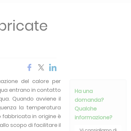
bricate
azione del calore per
cqua entrano in contatto
Ha una
cqua. Quando avviene il
domanda?
guenza la temperatura
Qualche
 fabbricata in origine è
informazione?
lo scopo di facilitare il
Vi consigliamo di