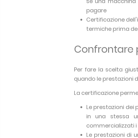
se una macchina n
pagare
Certificazione del
termiche prima del
Confrontare p
Per fare la scelta gius
quando le prestazioni d
La certificazione perme
Le prestazioni dei 
in una stessa u
commercializzati i 
Le prestazioni di 