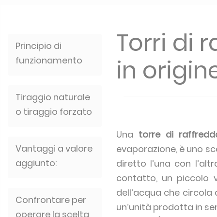
Torri di
Principio di
funzionamento
in origin
Tiraggio naturale
o tiraggio forzato
Una
torre di raffred
Vantaggi a valore
evaporazione, è uno sca
aggiunto:
diretto l’una con l’al
contatto, un piccolo
dell’acqua che circola 
Confrontare per
un’unità prodotta in ser
operare la scelta