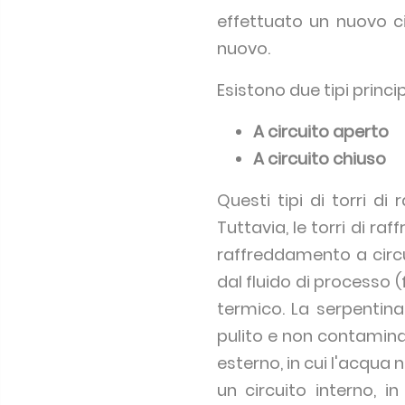
effettuato un nuovo ci
nuovo.
Esistono due tipi princi
A circuito aperto
A circuito chiuso
Questi tipi di torri d
Tuttavia, le torri di r
raffreddamento a circu
dal fluido di processo 
termico. La serpentina 
pulito e non contaminato 
esterno, in cui l'acqua 
un circuito interno, in