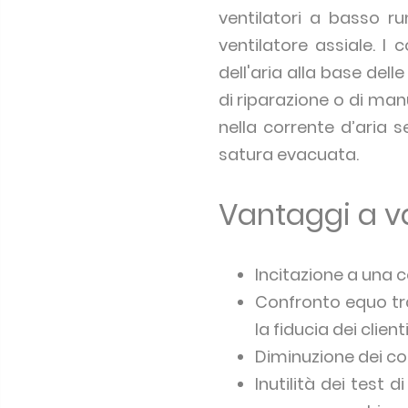
ventilatori a basso r
ventilatore assiale. I 
dell'aria alla base dell
di riparazione o di man
nella corrente d’aria s
satura evacuata.
Vantaggi a v
Incitazione a una c
Confronto equo tra 
la fiducia dei client
Diminuzione dei cost
Inutilità dei test