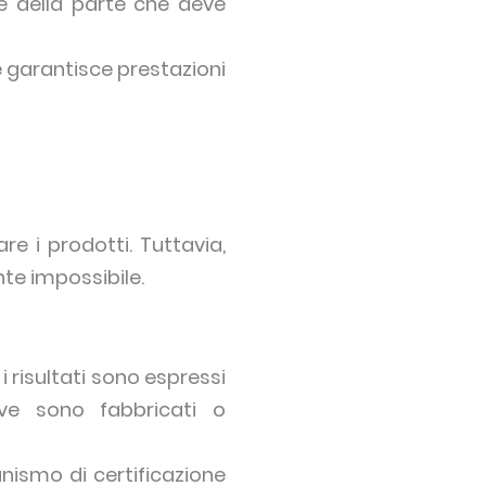
e della parte che deve
 garantisce prestazioni
re i prodotti. Tuttavia,
te impossibile.
i risultati sono espressi
ve sono fabbricati o
nismo di certificazione