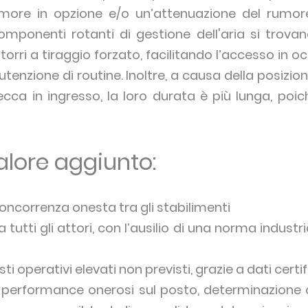
umore in opzione e/o un’attenuazione del rumore
componenti rotanti di gestione dell'aria si trovan
e torri a tiraggio forzato, facilitando l’accesso in o
utenzione di routine. Inoltre, a causa della posizi
ecca in ingresso, la loro durata è più lunga, poich
alore aggiunto:
oncorrenza onesta tra gli stabilimenti
tutti gli attori, con l’ausilio di una norma indust
i
i operativi elevati non previsti, grazie a dati certif
 di performance onerosi sul posto, determinazione 