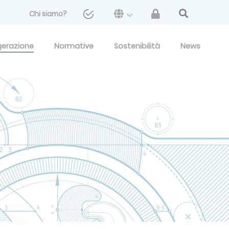
Chi siamo?
gerazione
Normative
Sostenibilità
News