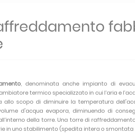
 raffreddamento fab
e
damento
, denominata anche impianto di evacu
mbiatore termico specializzato in cui l’aria e l’a
tra allo scopo di diminuire la temperatura dell'a
 volume d'acqua evapora, diminuendo di conse
all’interno della torre. Una torre di raffreddamento
ie in uno stabilimento (spedita intera o smontata al