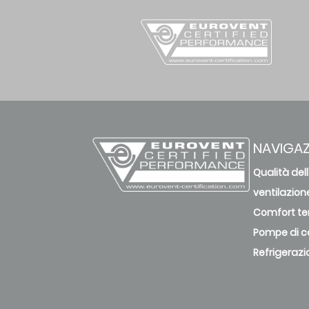
NAVIGAZ
Qualità dell
ventilazion
Comfort te
Pompe di c
Refrigerazi