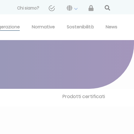
Chi siamo?
gerazione
Normative
Sostenibilità
News
Prodotti certificati