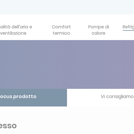
alità dell'aria e
Comfort
Pompe di
Refri
ventilazione
termico
calore
ocus prodotto
Vi consigliamo
esso