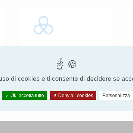
Soppressori di deriva
uso di cookies e ti consente di decidere se accetta
Consultare la scheda
pratica
Ok, accetta tutto
Deny all cookies
Personalizza