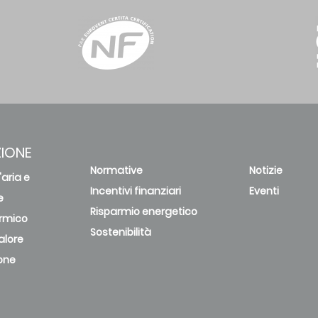
IONE
Normative
Notizie
'aria e
Incentivi finanziari
Eventi
e
Risparmio energetico
rmico
Sostenibilità
alore
one