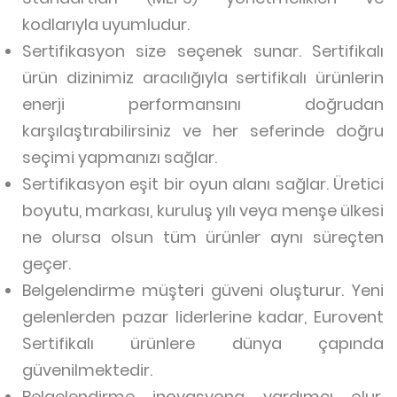
kodlarıyla uyumludur.
Sertifikasyon size seçenek sunar. Sertifikalı
ürün dizinimiz aracılığıyla sertifikalı ürünlerin
enerji performansını doğrudan
karşılaştırabilirsiniz ve her seferinde doğru
seçimi yapmanızı sağlar.
Sertifikasyon eşit bir oyun alanı sağlar. Üretici
boyutu, markası, kuruluş yılı veya menşe ülkesi
ne olursa olsun tüm ürünler aynı süreçten
geçer.
Belgelendirme müşteri güveni oluşturur. Yeni
gelenlerden pazar liderlerine kadar, Eurovent
Sertifikalı ürünlere dünya çapında
güvenilmektedir.
Belgelendirme inovasyona yardımcı olur.