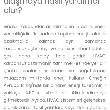
ulaşmaya nasıl yardımcı
olur?
Binaları karbondan arındırmanın ilk adımı enerji
verimliliğidir. Bu sadece toplam enerji talebini
azaltmakla kalmaz, aynı zamanda
karbonsuzlaştırmayı ve net sıfır nihai hedefini
çok daha kolay hale getirir. HVAC,
karbonsuzlaştırmanın tam merkezinde yer alır
çünkü binaların ısıtılması ve soğutulması
muazzam miktarda enerji kullanır. Örneğin
Avrupa Birliği'nde bir binanın enerji tüketiminin
yaklaşık %50'si ısıtma ve iklimlendirmeye
gitmektedir. Ayrıca, HVAC sistemleri geleneksel
olarak zararlı fosil yakıtlara veya florlu gazlara