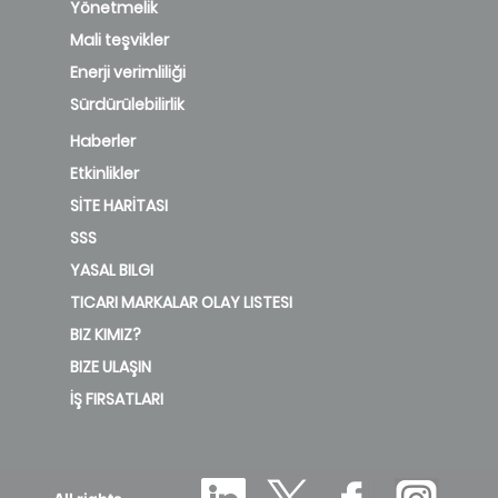
Yönetmelik
Mali teşvikler
Enerji verimliliği
Sürdürülebilirlik
Haberler
Etkinlikler
SİTE HARİTASI
SSS
YASAL BILGI
TICARI MARKALAR OLAY LISTESI
BIZ KIMIZ?
BIZE ULAŞIN
İŞ FIRSATLARI