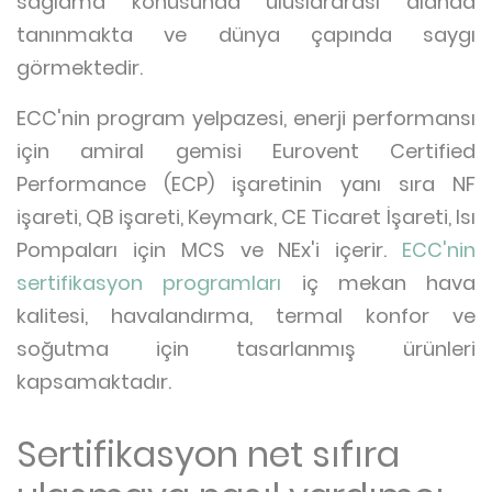
sağlama konusunda uluslararası alanda
tanınmakta ve dünya çapında saygı
görmektedir.
ECC'nin program yelpazesi, enerji performansı
için amiral gemisi Eurovent Certified
Performance (ECP) işaretinin yanı sıra NF
işareti, QB işareti, Keymark, CE Ticaret İşareti, Isı
Pompaları için MCS ve NEx'i içerir.
ECC'nin
sertifikasyon programları
iç mekan hava
kalitesi, havalandırma, termal konfor ve
soğutma için tasarlanmış ürünleri
kapsamaktadır.
Sertifikasyon net sıfıra