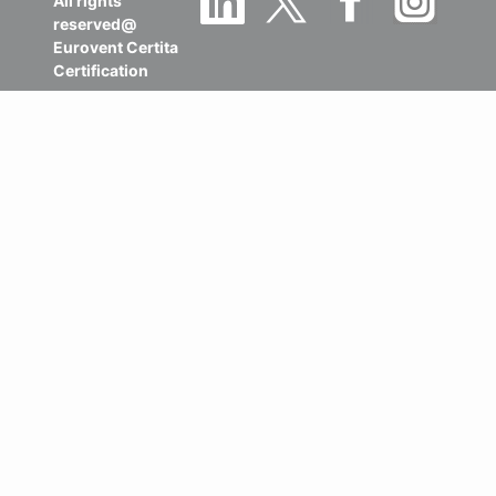
All rights
reserved@
Eurovent Certita
Certification