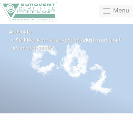
Menu
Anasayfa
Sertifikasyon neden karbonsuzlaştırma ve net
sıfırın anahtarıdır?