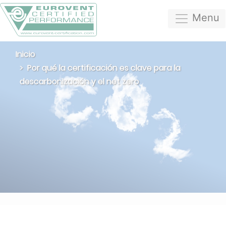
Menu
Inicio
Por qué la certificación es clave para la
descarbonización y el net zero