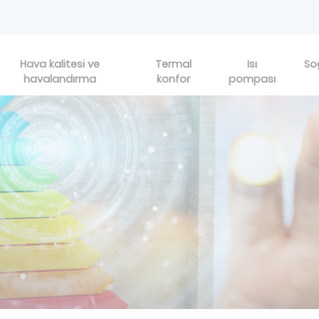
Hava kalitesi ve
Termal
Isı
So
havalandırma
konfor
pompası