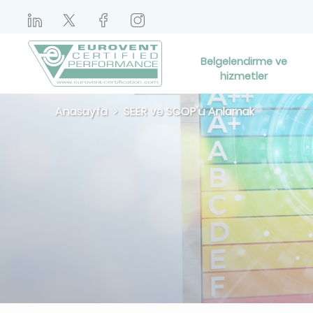
Belgelendirme ve
hizmetler
Anasayfa
SEER ve SCOP'u Anlamak