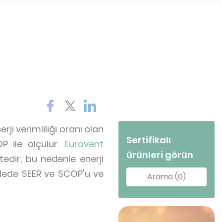
ji verimliliği oranı olan
Sertifikalı
 ile ölçülür.
Eurovent
ürünleri görün
tedir, bu nedenle enerji
alede SEER ve SCOP'u ve
Arama (0)