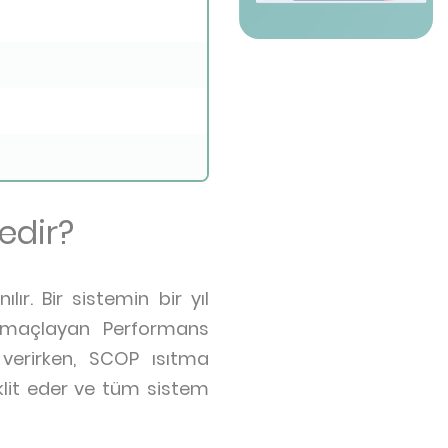
edir?
lır. Bir sistemin bir yıl
 amaçlayan Performans
i verirken, SCOP ısıtma
aklit eder ve tüm sistem