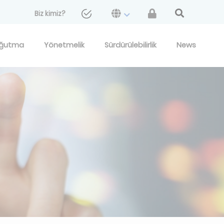
Biz kimiz?
ğutma
Yönetmelik
Sürdürülebilirlik
News