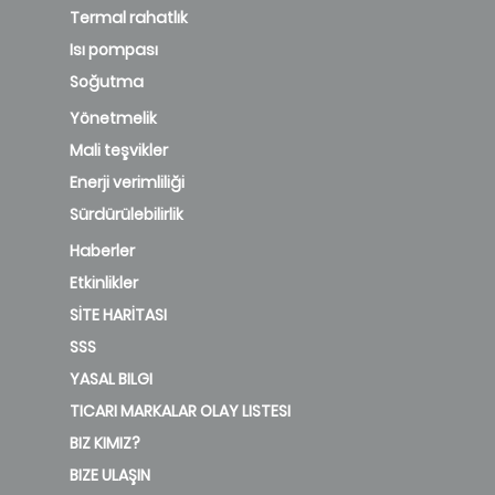
Termal rahatlık
Isı pompası
Soğutma
Yönetmelik
Mali teşvikler
Enerji verimliliği
Sürdürülebilirlik
Haberler
Etkinlikler
SİTE HARİTASI
SSS
YASAL BILGI
TICARI MARKALAR OLAY LISTESI
BIZ KIMIZ?
BIZE ULAŞIN