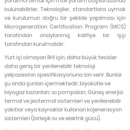
yardımcı olmak için mali yardım başvurusunda
bulunabilirler. Teknolojiler, standartlara uymak
ve kurulumun doğru bir şekilde yapılması için
Microgeneration Certification Program (MCS)
tarafından onaylanmış kalifiye bir işçi
tarafından kurulmalıdır.
Yurt içi olmayan RHI için, daha büyük tesisler
daha geniş bir yenilenebilir teknoloji
yelpazesinin spesifikasyonuna izin verir. Bunlar
şu anda şunları içermektedir: biyokütle ve
biyogaz kazanları; ısı pompaları; Güneş enerjisi
termal ve jeotermal sistemleri ve yenilenebilir
yakıtlar veya kaynaklar kullanan kojenerasyon
sistemleri (birleşik ısı ve elektrik gücü).