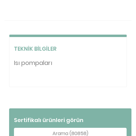
TEKNIK BILGILER
Isı pompaları
Sertifikalı ürünleri görün
Arama (80858)