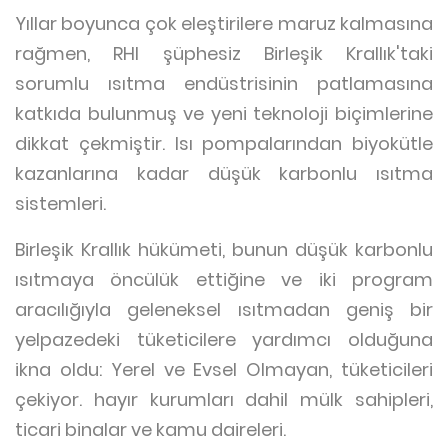
Yıllar boyunca çok eleştirilere maruz kalmasına
rağmen, RHI şüphesiz Birleşik Krallık'taki
sorumlu ısıtma endüstrisinin patlamasına
katkıda bulunmuş ve yeni teknoloji biçimlerine
dikkat çekmiştir. Isı pompalarından biyokütle
kazanlarına kadar düşük karbonlu ısıtma
sistemleri.
Birleşik Krallık hükümeti, bunun düşük karbonlu
ısıtmaya öncülük ettiğine ve iki program
aracılığıyla geleneksel ısıtmadan geniş bir
yelpazedeki tüketicilere yardımcı olduğuna
ikna oldu: Yerel ve Evsel Olmayan, tüketicileri
çekiyor. hayır kurumları dahil mülk sahipleri,
ticari binalar ve kamu daireleri.