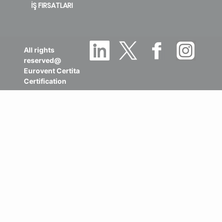
İŞ FIRSATLARI
All rights
reserved@
Eurovent Certita
Certification