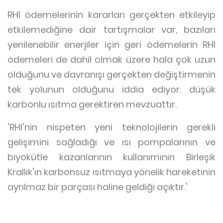
RHI ödemelerinin kararları gerçekten etkileyip
etkilemediğine dair tartışmalar var, bazıları
yenilenebilir enerjiler için geri ödemelerin RHI
ödemeleri de dahil olmak üzere hala çok uzun
olduğunu ve davranışı gerçekten değiştirmenin
tek yolunun olduğunu iddia ediyor. düşük
karbonlu ısıtma gerektiren mevzuattır.
'RHI'nin nispeten yeni teknolojilerin gerekli
gelişimini sağladığı ve ısı pompalarının ve
biyokütle kazanlarının kullanımının Birleşik
Krallık'ın karbonsuz ısıtmaya yönelik hareketinin
ayrılmaz bir parçası haline geldiği açıktır.'