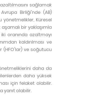
 azaltılmasını sağlamak
vrupa Birliği'nde (AB)
u yönetmelikler, Küresel
 aşamalı bir yaklaşımla
e iki oranında azaltmayı
nımdan kaldırılması ve
er (HFO'lar) ve soğutucu
önetmeliklerini daha da
rilenlerden daha yüksek
ı için felaket olabilir.
yanıt olabilir.