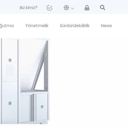
Biz kimiz?
ğutma
Yönetmelik
Sürdürülebilirlik
News