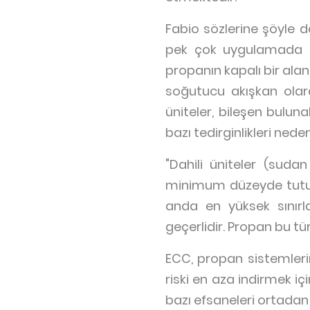
Fabio sözlerine şöyle d
pek çok uygulamada kul
propanın kapalı bir ala
soğutucu akışkan olar
üniteler, bileşen bulun
bazı tedirginlikleri ned
"Dahili üniteler (suda
minimum düzeyde tutulu
anda en yüksek sınırl
geçerlidir. Propan bu t
ECC, propan sistemlerin
riski en aza indirmek iç
bazı efsaneleri ortada