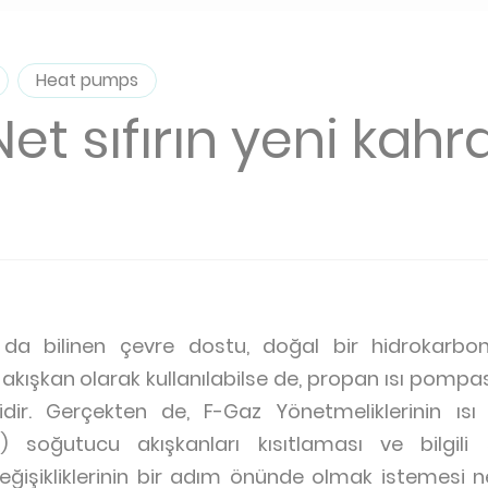
Heat pumps
Net sıfırın yeni kah
da bilinen çevre dostu, doğal bir hidrokarbon
ışkan olarak kullanılabilse de, propan ısı pompas
kicidir. Gerçekten de, F-Gaz Yönetmeliklerinin ı
) soğutucu akışkanları kısıtlaması ve bilgili s
ğişikliklerinin bir adım önünde olmak istemesi ned