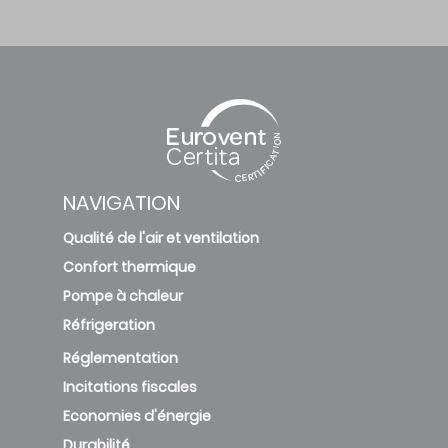
NAVIGATION
Qualité de l'air et ventilation
Confort thermique
Pompe à chaleur
Réfrigeration
Réglementation
Incitations fiscales
Economies d'énergie
Durabilité