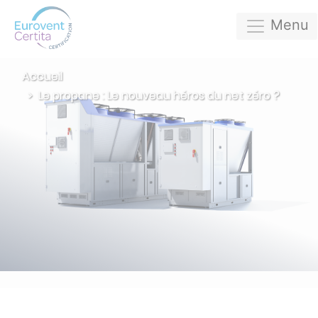
Menu
Accueil
Le propane : Le nouveau héros du net zéro ?