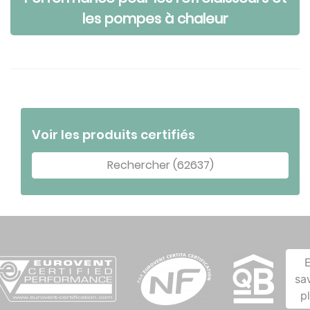
les pompes à chaleur
Voir les produits certifiés
Rechercher (62637)
sa
p