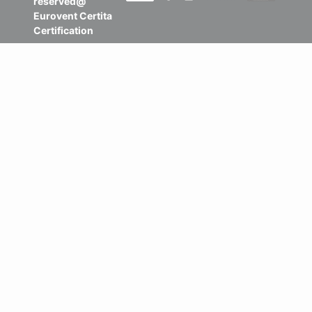
reserved@
Eurovent Certita
Certification