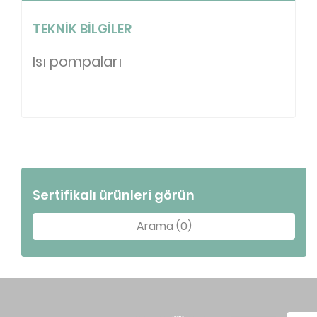
TEKNIK BILGILER
Isı pompaları
Sertifikalı ürünleri görün
Arama (0)