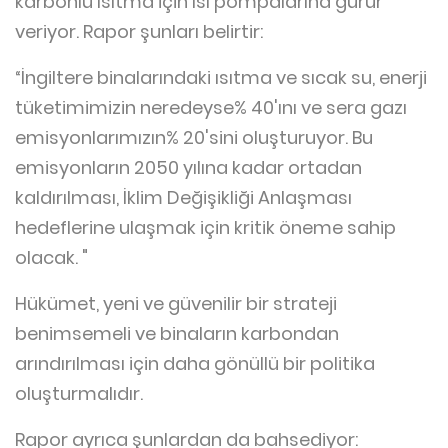
karbonlu ısıtma için ısı pompalarına gurur
veriyor. Rapor şunları belirtir:
“İngiltere binalarındaki ısıtma ve sıcak su, enerji
tüketimimizin neredeyse% 40'ını ve sera gazı
emisyonlarımızın% 20'sini oluşturuyor. Bu
emisyonların 2050 yılına kadar ortadan
kaldırılması, İklim Değişikliği Anlaşması
hedeflerine ulaşmak için kritik öneme sahip
olacak. "
Hükümet, yeni ve güvenilir bir strateji
benimsemeli ve binaların karbondan
arındırılması için daha gönüllü bir politika
oluşturmalıdır.
Rapor ayrıca şunlardan da bahsediyor: