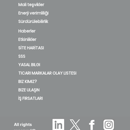
Mali teşvikler
Enerji verimliliği
Sürdürülebilirlik
Haberler
Etkinlikler
SİTE HARİTASI
SSS
YASAL BILGI
TICARI MARKALAR OLAY LISTESI
BIZ KIMIZ?
BIZE ULAŞIN
İŞ FIRSATLARI
All rights