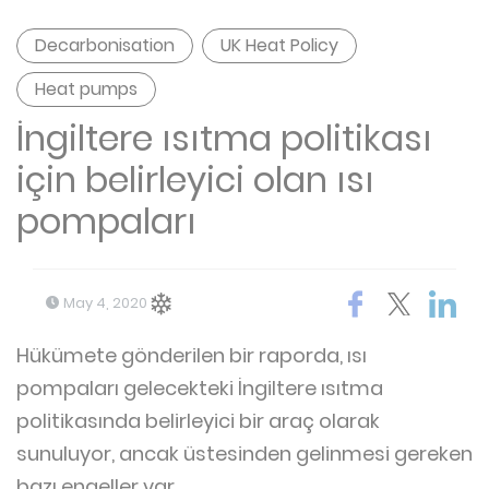
Decarbonisation
UK Heat Policy
Heat pumps
İngiltere ısıtma politikası
için belirleyici olan ısı
pompaları
May 4, 2020
Hükümete gönderilen bir raporda, ısı
pompaları gelecekteki İngiltere ısıtma
politikasında belirleyici bir araç olarak
sunuluyor, ancak üstesinden gelinmesi gereken
bazı engeller var.