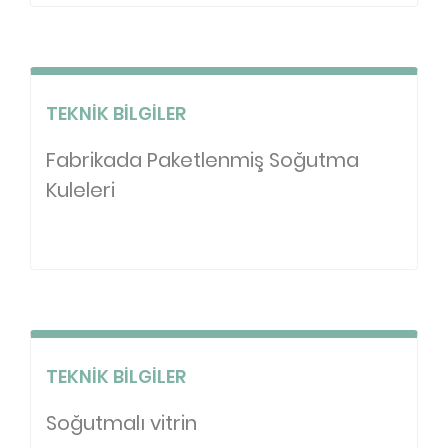
TEKNIK BILGILER
Fabrikada Paketlenmiş Soğutma
Kuleleri
TEKNIK BILGILER
Soğutmalı vitrin