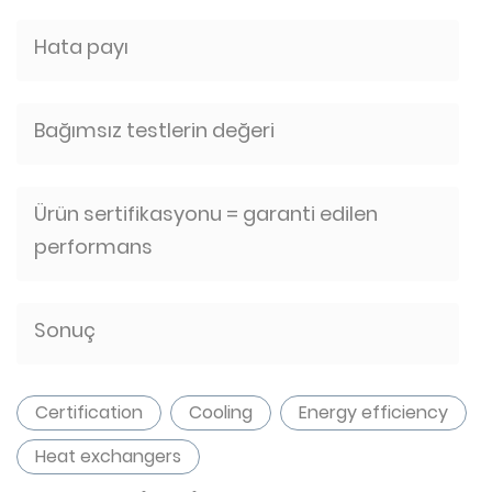
Hata payı
Bağımsız testlerin değeri
Ürün sertifikasyonu = garanti edilen
performans
Sonuç
Certification
Cooling
Energy efficiency
Heat exchangers