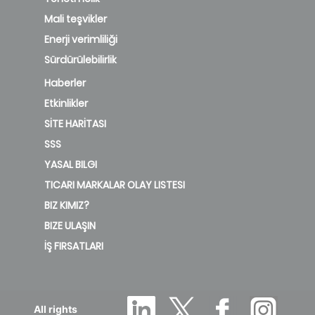
Mali teşvikler
Enerji verimliliği
Sürdürülebilirlik
Haberler
Etkinlikler
SİTE HARİTASI
SSS
YASAL BILGI
TICARI MARKALAR OLAY LISTESI
BIZ KIMIZ?
BIZE ULAŞIN
İŞ FIRSATLARI
All rights