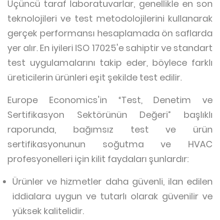
Üçüncü taraf laboratuvarlar, genellikle en son
teknolojileri ve test metodolojilerini kullanarak
gerçek performansı hesaplamada ön saflarda
yer alır. En iyileri ISO 17025'e sahiptir ve standart
test uygulamalarını takip eder, böylece farklı
üreticilerin ürünleri eşit şekilde test edilir.
Europe Economics'in “Test, Denetim ve
Sertifikasyon Sektörünün Değeri” başlıklı
raporunda, bağımsız test ve ürün
sertifikasyonunun soğutma ve HVAC
profesyonelleri için kilit faydaları şunlardır:
Ürünler ve hizmetler daha güvenli, ilan edilen
iddialara uygun ve tutarlı olarak güvenilir ve
yüksek kalitelidir.