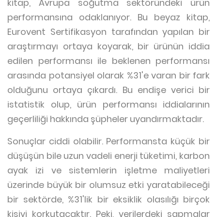
kitap, Avrupa soğutma sektöründeki ürün
performansına odaklanıyor. Bu beyaz kitap,
Eurovent Sertifikasyon tarafından yapılan bir
araştırmayı ortaya koyarak, bir ürünün iddia
edilen performansı ile beklenen performansı
arasında potansiyel olarak %31'e varan bir fark
olduğunu ortaya çıkardı. Bu endişe verici bir
istatistik olup, ürün performansı iddialarının
geçerliliği hakkında şüpheler uyandırmaktadır.
Sonuçlar ciddi olabilir. Performansta küçük bir
düşüşün bile uzun vadeli enerji tüketimi, karbon
ayak izi ve sistemlerin işletme maliyetleri
üzerinde büyük bir olumsuz etki yaratabileceği
bir sektörde, %31'lik bir eksiklik olasılığı birçok
kişiyi korkutacaktır. Peki, verilerdeki sapmalar