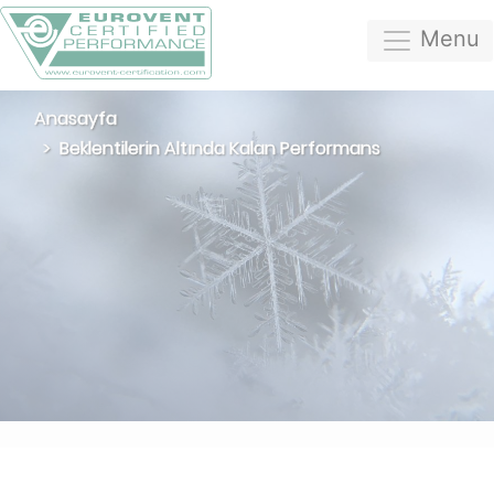
Menu
Anasayfa
Beklentilerin Altında Kalan Performans