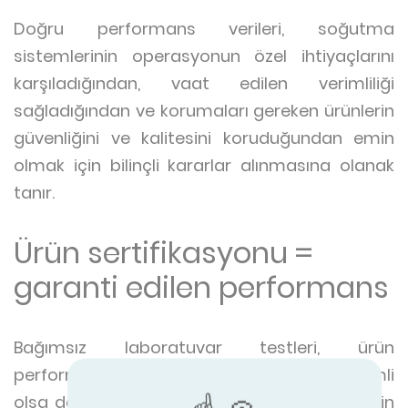
Doğru performans verileri, soğutma
sistemlerinin operasyonun özel ihtiyaçlarını
karşıladığından, vaat edilen verimliliği
sağladığından ve korumaları gereken ürünlerin
güvenliğini ve kalitesini koruduğundan emin
olmak için bilinçli kararlar alınmasına olanak
tanır.
Ürün sertifikasyonu =
garanti edilen performans
Bağımsız laboratuvar testleri, ürün
performansını kanıtlamak açısından önemli
olsa da, yalnızca ürün sertifikasyonu ürünlerin