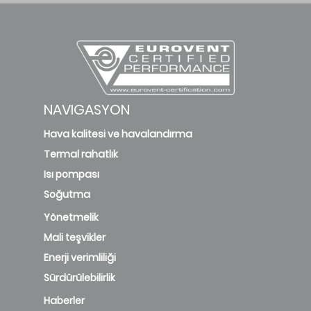
NAVIGASYON
Hava kalitesi ve havalandırma
Termal rahatlık
Isı pompası
Soğutma
Yönetmelik
Mali teşvikler
Enerji verimliliği
Sürdürülebilirlik
Haberler