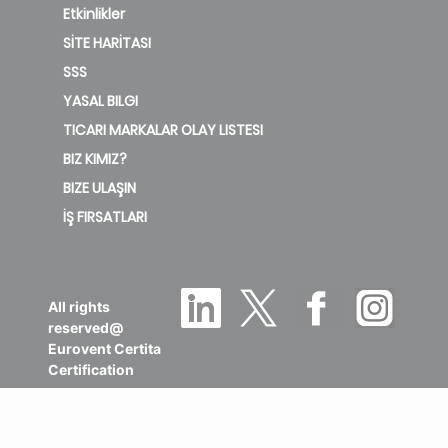
Etkinlikler
SİTE HARİTASI
SSS
YASAL BILGI
TICARI MARKALAR OLAY LISTESI
BIZ KIMIZ?
BIZE ULAŞIN
İŞ FIRSATLARI
All rights
reserved@
Eurovent Certita
Certification