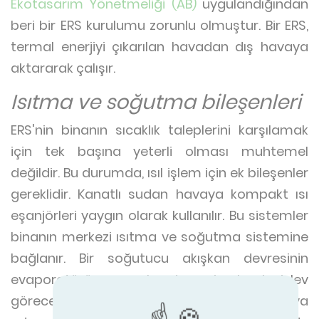
Ekotasarım Yönetmeliği (AB)
uygulandığından
beri bir ERS kurulumu zorunlu olmuştur. Bir ERS,
termal enerjiyi çıkarılan havadan dış havaya
aktararak çalışır.
Isıtma ve soğutma bileşenleri
ERS'nin binanın sıcaklık taleplerini karşılamak
için tek başına yeterli olması muhtemel
değildir. Bu durumda, ısıl işlem için ek bileşenler
gereklidir. Kanatlı sudan havaya kompakt ısı
eşanjörleri yaygın olarak kullanılır. Bu sistemler
binanın merkezi ısıtma ve soğutma sistemine
bağlanır. Bir soğutucu akışkan devresinin
evaporatörü veya kondenseri olarak işlev
görecek ve işlenmiş havayı soğutacak veya