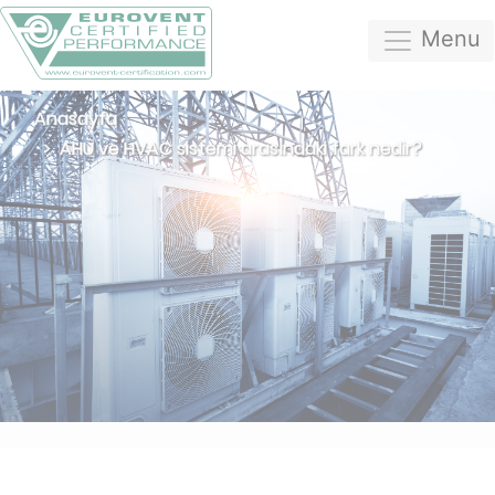
Menu
Anasayfa
AHU ve HVAC sistemi arasındaki fark nedir?