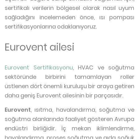
sertifikalı verilerin bölgesel olarak nasıl uyum
sağladığını incelemeden önce, ısı pompası
sertifikasyonlarına odaklanıyoruz.
Eurovent ailesi
Eurovent Sertifikasyonu
, HVAC ve soğutma
sektöründe birbirini tamamlayan roller
üstlenen dört önemli kuruluşu bir araya getiren
daha geniş Eurovent ailesinin bir parçasıdır.
Eurovent
, ısıtma, havalandırma, soğutma ve
soğutma alanlarında faaliyet gösteren Avrupa
endüstri birliğidir. İç mekan iklimlendirme,
havalandırma, proses soğutma ve gıda soğuk