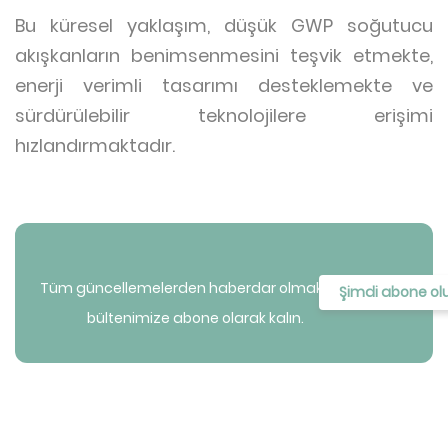
Bu küresel yaklaşım, düşük GWP soğutucu
akışkanların benimsenmesini teşvik etmekte,
enerji verimli tasarımı desteklemekte ve
sürdürülebilir teknolojilere erişimi
hızlandırmaktadır.
Tüm güncellemelerden haberdar olmak için
Şimdi abone ol
bültenimize abone olarak kalın.