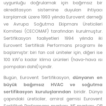
uygunluğu doğrulamak için bağımsız bir
akreditasyon sistemine duyulan ihtiyacı
karşılamak üzere 1993 yılında Eurovent derneği
ve Avrupa Soğutma Ekipmanı Üreticileri
Komitesi (CECOMAF) tarafından kurulmuştur.
Sertifikasyon faaliyetleri 1994 yılında iki
Eurovent Sertifikalı Performans programı ile
başlamıştır: biri fan coil üniteler için, diğeri ise
100 kW'a kadar klima ürünleri (hava-hava ısı
pompaları dahil) içindir.
Bugün, Eurovent Sertifikasyon,
dünyanın en
büyük bağımsız HVAC ve soğutma
sertifikasyon kuruluşlarından
biridir. Dünya
çapındaki üreticiler, amiral gemisi Eurovent
Sertifikalı Performans markası, NF markası, QB