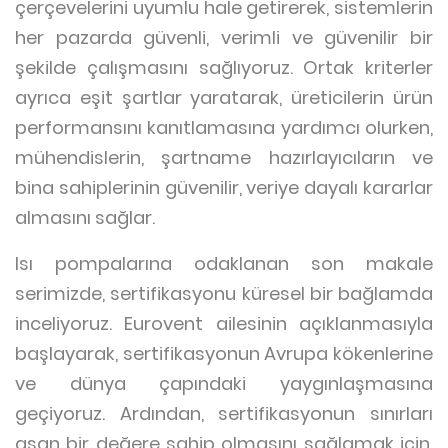
çerçevelerini uyumlu hale getirerek, sistemlerin
her pazarda güvenli, verimli ve güvenilir bir
şekilde çalışmasını sağlıyoruz. Ortak kriterler
ayrıca eşit şartlar yaratarak, üreticilerin ürün
performansını kanıtlamasına yardımcı olurken,
mühendislerin, şartname hazırlayıcıların ve
bina sahiplerinin güvenilir, veriye dayalı kararlar
almasını sağlar.
Isı pompalarına odaklanan son makale
serimizde, sertifikasyonu küresel bir bağlamda
inceliyoruz. Eurovent ailesinin açıklanmasıyla
başlayarak, sertifikasyonun Avrupa kökenlerine
ve dünya çapındaki yaygınlaşmasına
geçiyoruz. Ardından, sertifikasyonun sınırları
aşan bir değere sahip olmasını sağlamak için,