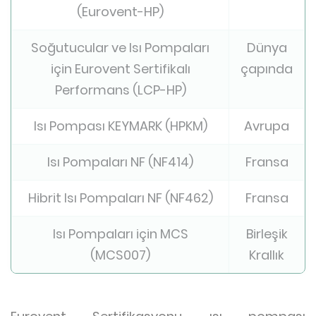
(Eurovent-HP)
Soğutucular ve Isı Pompaları
Dünya
için Eurovent Sertifikalı
çapında
Performans (LCP-HP)
Isı Pompası KEYMARK (HPKM)
Avrupa
Isı Pompaları NF (NF414)
Fransa
Hibrit Isı Pompaları NF (NF462)
Fransa
Isı Pompaları için MCS
Birleşik
(MCS007)
Krallık