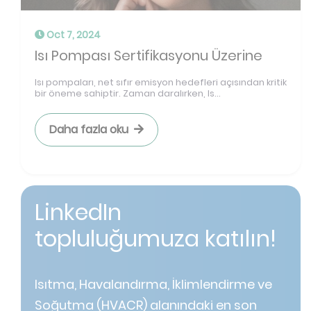
Oct 7, 2024
Isı Pompası Sertifikasyonu Üzerine
Isı pompaları, net sıfır emisyon hedefleri açısından kritik
bir öneme sahiptir. Zaman daralırken, Is...
Daha fazla oku
LinkedIn
topluluğumuza katılın!
Isıtma, Havalandırma, İklimlendirme ve
Soğutma (HVACR) alanındaki en son