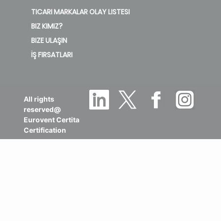
TICARI MARKALAR OLAY LISTESI
BIZ KIMIZ?
BIZE ULAŞIN
İŞ FIRSATLARI
All rights
reserved@
Eurovent Certita
Certification