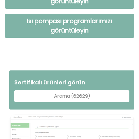
görüntüleyin
Isı pompası programlarımızı
görüntüleyin
Sertifikalı ürünleri görün
Arama (62629)