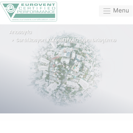
Menu
Anasayfa
Sertifikasyon: Küresel HVAC ağını birleştirme