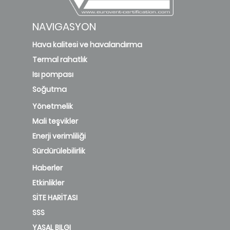
NAVIGASYON
Hava kalitesi ve havalandırma
Termal rahatlık
Isı pompası
Soğutma
Yönetmelik
Mali teşvikler
Enerji verimliliği
Sürdürülebilirlik
Haberler
Etkinlikler
SİTE HARİTASI
SSS
YASAL BILGI