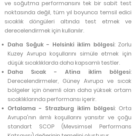
ve soğutma performansını tek bir sabit test
noktasında değil, tüm yıl boyunca temsil edici
sıcaklık döngüleri altında test etmek ve
derecelendirmek için kullanılır.
Daha Soğuk - Helsinki iklim bölgesi
: Zorlu
Kuzey Avrupa koşullarını simüle etmek için
düşük sıcaklıklarda daha kapsamlı testler.
Daha Sıcak - Atina iklim bölgesi
:
Derecelendirmeler, Güney Avrupa ve sıcak
bölgeler için önemli olan daha yüksek ortam
sıcaklıklarında performansı içerir.
Ortalama - Strazburg iklim bölgesi
: Orta
Avrupa'nın ılımlı koşullarını yansıtır ve çoğu
standart SCOP (Mevsimsel Performans
Katsayısı) değerinin temelini oluşturur.