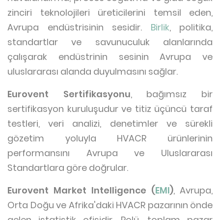
zinciri teknolojileri üreticilerini temsil eden,
Avrupa endüstrisinin sesidir.
Birlik
, politika,
standartlar ve savunuculuk alanlarında
çalışarak endüstrinin sesinin Avrupa ve
uluslararası alanda duyulmasını sağlar.
Eurovent Sertifikasyonu
, bağımsız bir
sertifikasyon kuruluşudur ve titiz üçüncü taraf
testleri, veri analizi, denetimler ve sürekli
gözetim yoluyla HVACR ürünlerinin
performansını Avrupa ve Uluslararası
Standartlara göre doğrular.
Eurovent Market Intelligence (
EMI
)
, Avrupa,
Orta Doğu ve Afrika'daki HVACR pazarının önde
gelen istatistik ofisidir. Rolü, toplam pazar