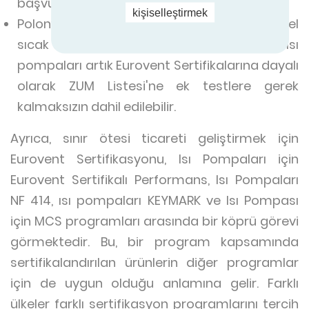
başvurabilirler.
kişiselleştirmek
Polonya'da jeotermal (su-su dahil), evsel
sıcak su (DHW) için hava-su ve hava-hava ısı
pompaları artık Eurovent Sertifikalarına dayalı
olarak ZUM Listesi'ne ek testlere gerek
kalmaksızın dahil edilebilir.
Ayrıca, sınır ötesi ticareti geliştirmek için
Eurovent Sertifikasyonu, Isı Pompaları için
Eurovent Sertifikalı Performans, Isı Pompaları
NF 414, ısı pompaları KEYMARK ve Isı Pompası
için MCS programları arasında bir köprü görevi
görmektedir. Bu, bir program kapsamında
sertifikalandırılan ürünlerin diğer programlar
için de uygun olduğu anlamına gelir. Farklı
ülkeler farklı sertifikasyon programlarını tercih