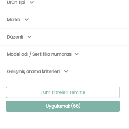
Ürün tipi
Marka
Düzenli
Model adı / Sertifika numarası
Gelişmiş arama kriterleri
Tüm filtreleri temizle
Uygulamak (
68
)