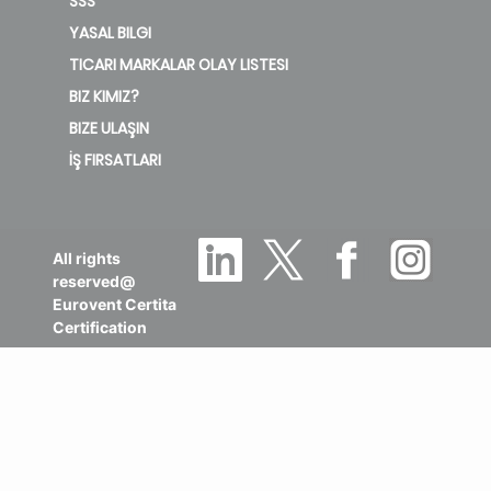
SSS
YASAL BILGI
TICARI MARKALAR OLAY LISTESI
BIZ KIMIZ?
BIZE ULAŞIN
İŞ FIRSATLARI
All rights
reserved@
Eurovent Certita
Certification