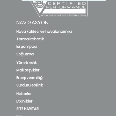
NAVIGASYON
Hava kalitesi ve havalandırma
Termal rahatlık
Isı pompası
Soğutma
Yönetmelik
Mali teşvikler
Enerji verimliliği
Sürdürülebilirlik
Haberler
Etkinlikler
SİTE HARİTASI