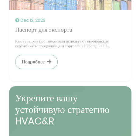
Dec 12, 2025
Паспорт для экспорта
Как турецкие производители используют европейские
сертификаты продукции для торговли в Европе, на Бл...
Подробнее
Укрепите вашу
устойчивую стратегию
HVAC&R