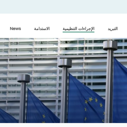
التبريد
الإجراءات التنظيمية
الاستدامة
News