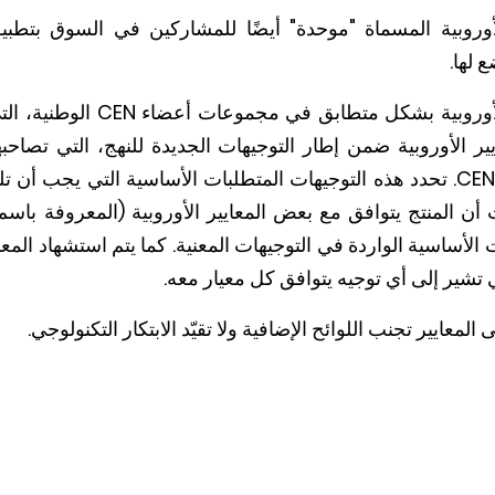
أوروبية المسماة "موحدة" أيضًا للمشاركين في السوق بتطبي
 لها.
يجب أن تتم إدراج المعايير الأورو
ر الأوروبية ضمن إطار التوجيهات الجديدة للنهج، التي تصاحبها
اللجنة الأوروبية للتقييس إلى CEN. تحدد هذه التوجيهات المتطلبات الأساسية الت
ن المنتج يتوافق مع بعض المعايير الأوروبية (المعروفة باسم "م
ات الأساسية الواردة في التوجيهات المعنية. كما يتم استشهاد المع
ي تشير إلى أي توجيه يتوافق كل معيار معه.
المعايير تجنب اللوائح الإضافية ولا تقيّد الابتكار التكنولوجي.