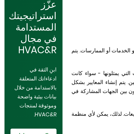
عزّز
استراتيجيتك
المستدامة
في مجال
HVAC&R
و الخدمات أو الممارسات. يتم
ابنِ الثقة في
 التي يمثلونها - سواء كانت
ادعاءاتك المتعلقة
 يتم إنشاء المعايير بشكل
بالاستدامة من خلال
ون بين الجهات المشاركة في
بيانات بيئية واضحة
وموثوقة لمنتجات
يعات. لذلك، يمكن لأي منظمة
HVAC&R.