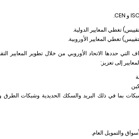
الأهداف التي حددها الاتحاد الأوروبي من خلال تطوير المعايير ال
معايير إلى تعزيز:
ة
كين
لشبكات بما في ذلك البريد والسكك الحديدية وشبكات الطرق ون
واق والتمويل العام.