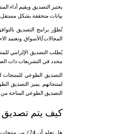
يختبر التصديق ويقيم أداء المن
بيانات متحققة بشكل مستقل.
تُطوَّر برامج التصديق بالتو
المجالات/الأسواق. وتعتمد الاح
يُطلب التصديق الإلزامي للمن
محدد في التشريعات ذات الص
التصديق الطوعي للمنتجات ليس
لمنتجاتهم. يميز التصديق الط
التصديق الطوعي المتاحة من ج
كيف يتم تصديق 
هل تعلم أن 74٪ 