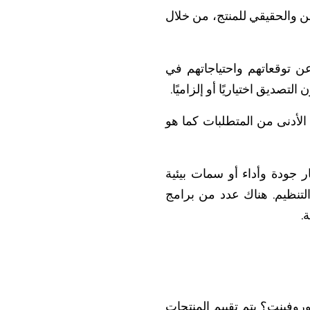
علن والحقيقي للمنتج، من خلال
عن توقعاتهم واحتياجاتهم في
صديق اختياريًا أو إلزاميًا.
الأدنى من المتطلبات كما هو
ر جودة وأداء أو سمات بيئية
التنظيم. هناك عدد من برامج
.
ل يوروفينت؟ يتم تقييم المنتجات