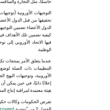
حاسمًا، مثل التجارة والمنافس
التوجيهات الأوروبية (توجيهات
تحقيقها من قبل الدول الأعضاء
الدول الأعضاء تضمين التوجيها
كيفية تضمين تلك الأهداف في أ
فيها الاتحاد الأوروبي إلى ت
الوطنية.
عندما يتعلق الأمر بمنتجات تك
التنظيمات ذات الصلة لوضع 
الأوروبية، وتوجيهات النهج ا
إعلانًا ذاتيًا، في حين يمكن 
هيئة معتمدة لمراقبة إنتاج الم
تفرض الحكومات وكالات حكومي
الفصل 2 من "توصية
Eurovent لوحدات التهوية السكنية ذات