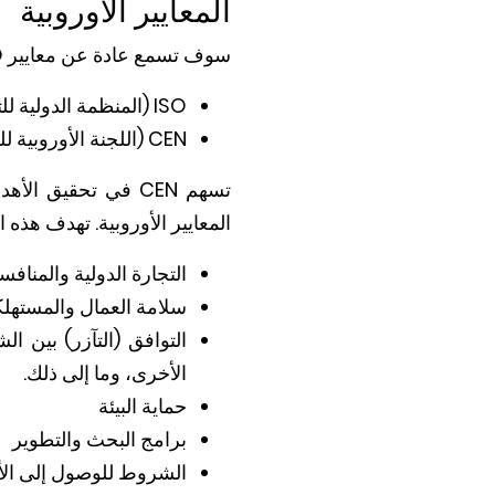
المعايير الأوروبية
سوف تسمع عادة عن معايير ISO و CEN.
ISO (المنظمة الدولية للتقييس) تغطي المعايير الدولية.
CEN (اللجنة الأوروبية للتقييس) تغطي المعايير الأوروبية.
تسهم CEN في تحقيق 
المعايير الأوروبية. تهدف هذه ال
التجارة الدولية والمنافس
سلامة العمال والمستهل
التوافق (التآزر) بين ا
الأخرى، وما إلى ذلك.
حماية البيئة
برامج البحث والتطوير
الشروط للوصول إلى الأس