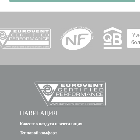
Уз
бо
НАВИГАЦИЯ
Качество воздуха и вентиляция
Тепловой комфорт