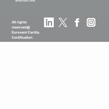
ВАКАНСИИ
All rights
reserved@
Eurovent Certita
Certification