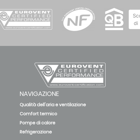
Sc
di
NAVIGAZIONE
Qualità dell'aria e ventilazione
Comfort termico
Pompe di calore
Refrigerazione