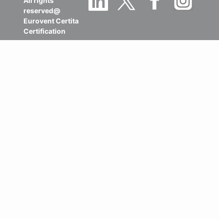
All rights
reserved@
Eurovent Certita
Certification