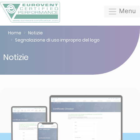
Menu
Home
Notizie
Segnalazione di uso improprio del logo
Notizie