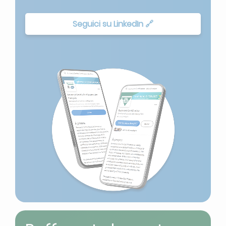
Seguici su LinkedIn 🔗