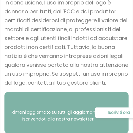
In conclusione, l’uso improprio del logo è
dannoso per tutti, dall’ECC e dai produttori
certificati desiderosi di proteggere il valore dei
marchi di certificazione, ai professionisti del
settore e agli utenti finali indotti ad acquistare
prodotti non certificati.
Tuttavia, la buona
notizia è che verranno intraprese azioni legali
qualora venisse portato alla nostra attenzione
un uso improprio.
Se sospetti un uso improprio
del logo, contatta il tuo gestore clienti.
Rimani aggiornato su tutti gli aggiornamenti
Iscriviti ora
iscrivendoti alla nostra newsletter.