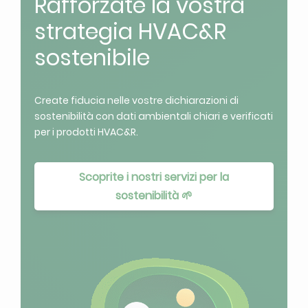
Rafforzate la vostra
strategia HVAC&R
sostenibile
Create fiducia nelle vostre dichiarazioni di
sostenibilità con dati ambientali chiari e verificati
per i prodotti HVAC&R.
Scoprite i nostri servizi per la
sostenibilità 🌱