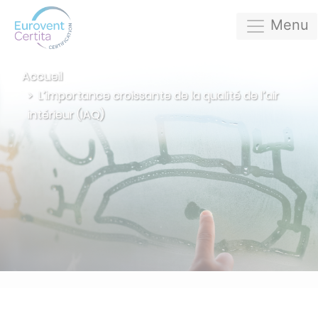
Menu
Accueil
L’importance croissante de la qualité de l’air
intérieur (IAQ)