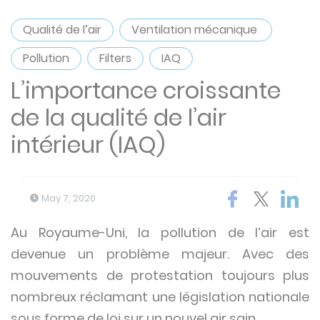
Qualité de l’air
Ventilation mécanique
Pollution
Filters
IAQ
L’importance croissante
de la qualité de l’air
intérieur (IAQ)
May 7, 2020
Au Royaume-Uni, la pollution de l’air est
devenue un problème majeur. Avec des
mouvements de protestation toujours plus
nombreux réclamant une législation nationale
sous forme de loi sur un nouvel air sain.