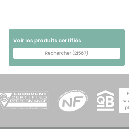
Voir les produits certifiés
Rechercher (21567)
sa
p