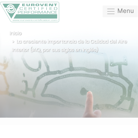
Menu
Inicio
La creciente importancia de la Calidad del Aire
Interior (IAQ, por sus siglas en inglés)