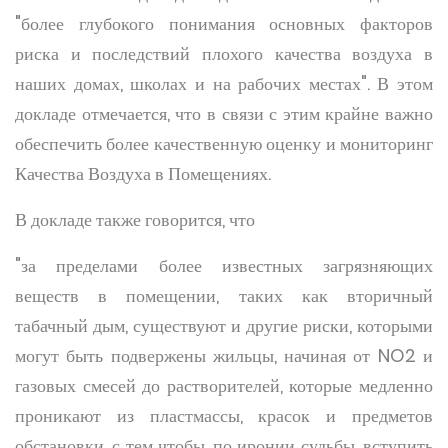
"более глубокого понимания основных факторов
риска и последствий плохого качества воздуха в
наших домах, школах и на рабочих местах". В этом
докладе отмечается, что в связи с этим крайне важно
обеспечить более качественную оценку и мониторинг
Качества Воздуха в Помещениях.
В докладе также говорится, что
"за пределами более известных загрязняющих
веществ в помещении, таких как вторичный
табачный дым, существуют и другие риски, которыми
могут быть подвержены жильцы, начиная от NO2 и
газовых смесей до растворителей, которые медленно
проникают из пластмассы, красок и предметов
обстановки, с тем чтобы, по иронии судьбы, вступить