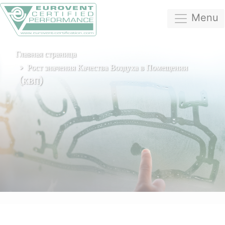
Menu
Главная страница
Рост значения Качества Воздуха в Помещении
(КВП)