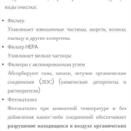
виды очистки:
Фильтр
Улавливает взвешенные частицы, шерсть, волосы,
пыльцу и другие аллергены.
Фильтр HEPA
Улавливает мелкие частицы
Фильтры с активированным углем
Абсорбируют газы, запахи, летучие органические
соединения (ЛОС) (химические детергенты и
растворители)
Фотокатализ
Фотокатализ при комнатной температуре и без
добавления каких-либо соединений обеспечивает
разрушение находящихся в воздухе органических