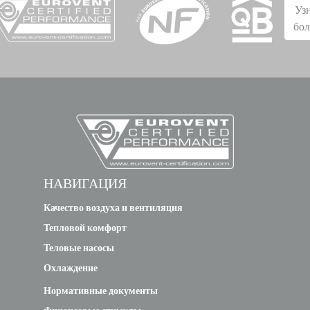
Уз
бо
НАВИГАЦИЯ
Качество воздуха и вентиляция
Тепловой комфорт
Теловые насосы
Охлаждение
Нормативные документы