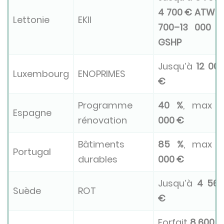
4 700 € ATW, 
Lettonie
EKII
700–13 000 
GSHP
Jusqu’à
12 00
Luxembourg
ENOPRIMES
€
Programme
40 %
, max
Espagne
rénovation
000 €
Bâtiments
85 %
, max
Portugal
durables
000 €
Jusqu’à
4 56
Suède
ROT
€
Forfait
8 600 