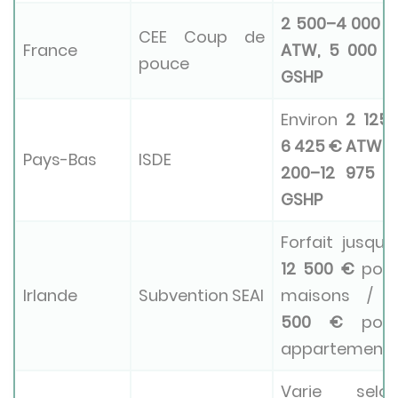
2 500–4 000 
CEE Coup de
France
ATW, 5 000 
pouce
GSHP
Environ
2 125
6 425 € ATW, 
Pays-Bas
ISDE
200–12 975 
GSHP
Forfait jusqu’
12 500 €
pou
Irlande
Subvention SEAI
maisons /
500 €
pou
appartement
Varie selo