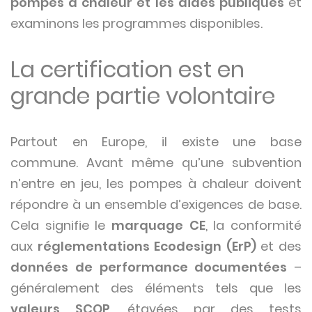
pompes à chaleur et les aides publiques
et
examinons les programmes disponibles.
La certification est en
grande partie volontaire
Partout en Europe, il existe une base
commune. Avant même qu’une subvention
n’entre en jeu, les pompes à chaleur doivent
répondre à un ensemble d’exigences de base.
Cela signifie le
marquage CE
, la conformité
aux
réglementations Ecodesign (ErP)
et des
données de performance documentées
–
généralement des éléments tels que les
valeurs SCOP
, étayées par des tests