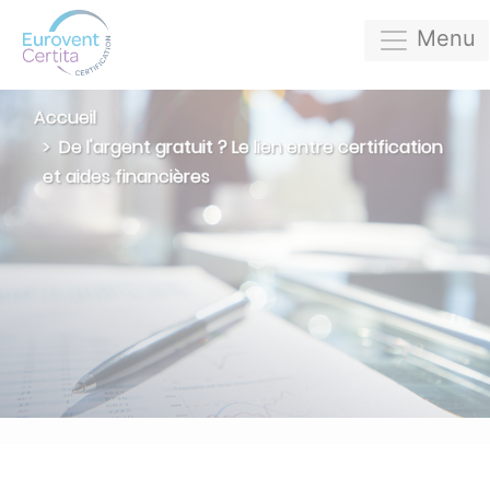
Menu
Accueil
De l'argent gratuit ? Le lien entre certification
et aides financières