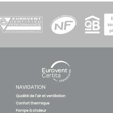
sa
p
NAVIGATION
Qualité de l'air et ventilation
Confort thermique
Pompe à chaleur