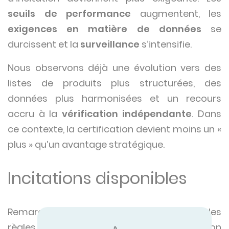
seuils de performance
augmentent, les
exigences en matière de données
se
durcissent et la
surveillance
s’intensifie.
Nous observons déjà une évolution vers des
listes de produits plus structurées, des
données plus harmonisées et un recours
accru à la
vérification indépendante
. Dans
ce contexte, la certification devient moins un «
plus » qu’un avantage stratégique.
Incitations disponibles
Remarque : les programmes d’incitation, les
règles d’éligibilité et les niveaux de subvention