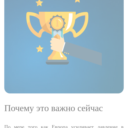
Почему это важно сейчас
По мере того как Европа усиливает давление в