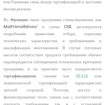
или Германия, связь между сертификацией и льготами
весьма реальна.
Во
Франции
такие программы стимулирования, как
MaPrimeRénov’
и схема
CEE
, регулируются
подробными правилами отбора, порогами
технических характеристик и требованиями к
квалификации монтажников. В случае тепловых
насосов соответствие продукта требованиям обычно
подтверждается соблюдением технических критериев
программы и на практике часто подкрепляется
сертификациями
, такими как
NF414
или
эквивалентной сертификацией характеристик
третьей стороной. Поэтому доступ к
финансированию тесно связан как с соответствием
продукта требованиям, так и с установкой