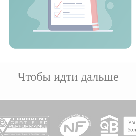
Чтобы идти дальше
Уз
бо