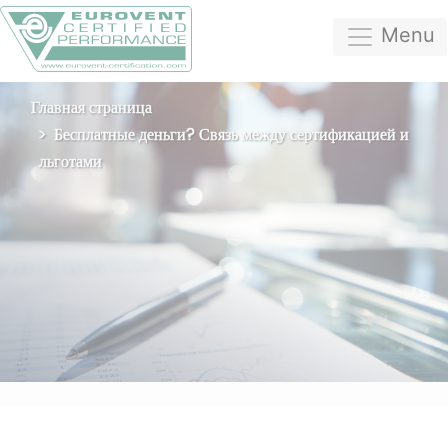
Menu
Главная страница
Бесплатные деньги? Связь между сертификацией и
льготами