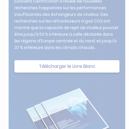
Eurovent Certification a révélé de nouvelles
recherches frappantes sur les performances
insuffisantes des échangeurs de chaleur. Des
recherches sur les refroidisseurs à gaz CO2 ont
montré que la capacité de rejet de chaleur pouvait
être jusqu'à 53 % inférieure à celle déclarée dans
les régions d'Europe centrale et du nord, et jusqu'à
37 % inférieure dans les climats chauds..
Télécharger le Livre Blanc