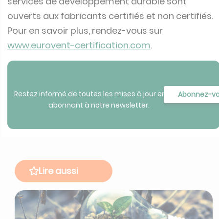
services de développement durable sont
ouverts aux fabricants certifiés et non certifiés.
Pour en savoir plus, rendez-vous sur
www.eurovent-certification.com
.
Restez informé de toutes les mises à jour en vous
Abonnez-v
abonnant à notre newsletter.
Lire aussi