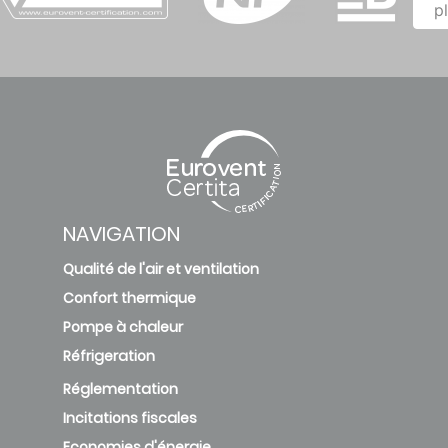
p
NAVIGATION
Qualité de l'air et ventilation
Confort thermique
Pompe à chaleur
Réfrigeration
Réglementation
Incitations fiscales
Economies d'énergie