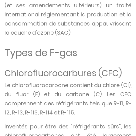
(et ses amendements ultérieurs), un traité
international réglementant la production et la
consommation de substances appauvrissant
la couche d'ozone (SAO).
Types de F-gas
Chlorofluorocarbures (CFC)
Le chlorofluorocarbone contient du chlore (Cl),
du fluor (F) et du carbone (C). Les CFC
comprennent des réfrigérants tels que R-11, R-
12, R-13, R-113, R-114 et R-115.
Inventés pour être des "réfrigérants sûrs", les
chlorofluorocarbones ont été largement