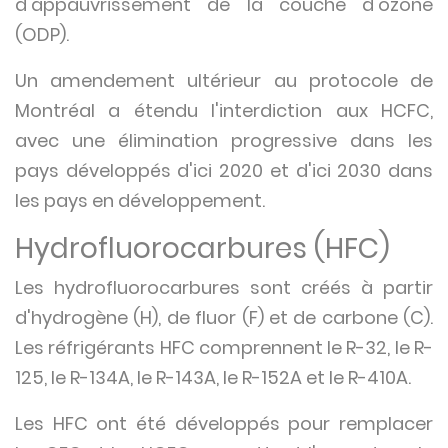
d'appauvrissement de la couche d'ozone
(ODP).
Un amendement ultérieur au protocole de
Montréal a étendu l'interdiction aux HCFC,
avec une élimination progressive dans les
pays développés d'ici 2020 et d'ici 2030 dans
les pays en développement.
Hydrofluorocarbures (HFC)
Les hydrofluorocarbures sont créés à partir
d'hydrogène (H), de fluor (F) et de carbone (C).
Les réfrigérants HFC comprennent le R-32, le R-
125, le R-134A, le R-143A, le R-152A et le R-410A.
Les HFC ont été développés pour remplacer