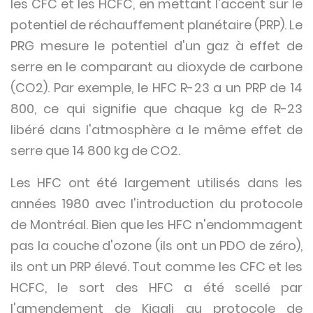
les CFC et les HCFC, en mettant l'accent sur le
potentiel de réchauffement planétaire (PRP). Le
PRG mesure le potentiel d'un gaz à effet de
serre en le comparant au dioxyde de carbone
(CO2). Par exemple, le HFC R-23 a un PRP de 14
800, ce qui signifie que chaque kg de R-23
libéré dans l'atmosphère a le même effet de
serre que 14 800 kg de CO2.
Les HFC ont été largement utilisés dans les
années 1980 avec l'introduction du protocole
de Montréal. Bien que les HFC n'endommagent
pas la couche d'ozone (ils ont un PDO de zéro),
ils ont un PRP élevé. Tout comme les CFC et les
HCFC, le sort des HFC a été scellé par
l'amendement de Kigali au protocole de