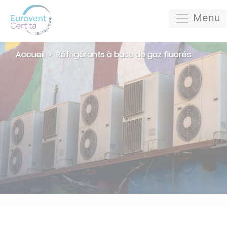
Menu
Accueil
Réfrigérants à base de gaz fluorés