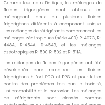
Comme leur nom l'indique, les mélanges de
fluides frigorigènes sont obtenus en
mélangeant deux ou plusieurs fluides
frigorigènes différents à composant unique.
Les mélanges de réfrigérants comprennent les
mélanges zéotropiques (série 400), R-407C, R-
448A, R-454A, R-454B, et les mélanges
azéotropiques R-500, R-502 et R-511A.
Les mélanges de fluides frigorigènes ont été
développés pour remplacer les fluides
frigorigènes à fort PDO et PRG et pour lutter
contre des problèmes tels que la toxicité,
l'inflammabilité et la corrosion. Les mélanges
de réfrigérants sont classés comme
azéotropiques ou zéotropiques. Les mélanges