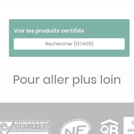
Voir les produits certifiés
Rechercher (137405)
Pour aller plus loin
sa