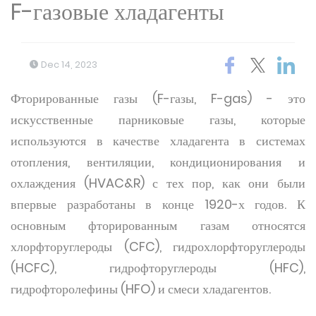
F-газовые хладагенты
Dec 14, 2023
Фторированные газы (F-газы, F-gas) - это
искусственные парниковые газы, которые
используются в качестве хладагента в системах
отопления, вентиляции, кондиционирования и
охлаждения (HVAC&R) с тех пор, как они были
впервые разработаны в конце 1920-х годов. К
основным фторированным газам относятся
хлорфторуглероды (CFC), гидрохлорфторуглероды
(HCFC), гидрофторуглероды (HFC),
гидрофторолефины (HFO) и смеси хладагентов.