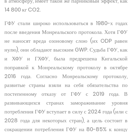
в атмосферу, имеет такой же парниковый эффект, как
14 800 кг CO2.
ГФУ стали широко использоваться в 1980-х годах
после введения Монреальского протокола. Хотя ГФУ
не наносят вреда озоновому слою (их ODP равен
нулю), они обладают высоким GWP. Судьба ГФУ, как
и ХФУ и ГХФУ, была предрешена Кигальской
поправкой к Монреальскому протоколу в октябре
2016 года. Согласно Монреальскому протоколу,
развитые страны взяли на себя обязательства по
постепенному отказу от ГФУ с 2019 года. В
развивающихся странах замораживание уровня
потребления ГФУ вступает в силу с 2024 года (или с
2028 года для некоторых стран), а цель состоит в
сокращении потребления ГФУ на 80-85% к концу