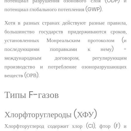
потенциал разрушения озонового слоя (ODP) и
потенциал глобального потепления (GWP).
Хотя в разных странах действуют разные правила,
большинство государств придерживаются сроков,
установленных Монреальским протоколом (и
последующими поправками к нему) -
международным договором, регулирующим
производство и потребление озоноразрушающих
веществ (ОРВ).
Типы F-газов
Хлорфторуглероды (ХФУ)
Хлорфторуглерод содержит хлор (Cl), фтор (F) и