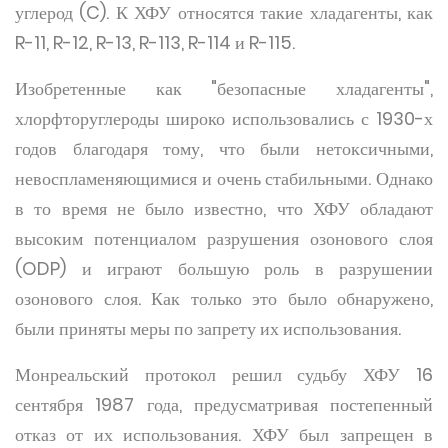
углерод (C). К ХФУ относятся такие хладагенты, как
R-11, R-12, R-13, R-113, R-114 и R-115.
Изобретенные как "безопасные хладагенты",
хлорфторуглероды широко использовались с 1930-х
годов благодаря тому, что были нетоксичными,
невоспламеняющимися и очень стабильными. Однако
в то время не было известно, что ХФУ обладают
высоким потенциалом разрушения озонового слоя
(ODP) и играют большую роль в разрушении
озонового слоя. Как только это было обнаружено,
были приняты меры по запрету их использования.
Монреальский протокол решил судьбу ХФУ 16
сентября 1987 года, предусматривая постепенный
отказ от их использования. ХФУ был запрещен в