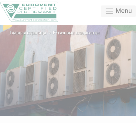
Menu
Главная страница
F-газовые хладагенты