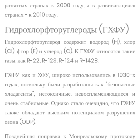
развитых странах к 2000 году, а в развивающихся
странах - к 2010 году.
Гидрохлорфторуглероды (ГХФУ)
Гидрохлорфторуглерод содержит водород (H), хлор
(Cl), фтор (F) и углерод (C). К ГХФУ относятся такие
газы, как R-22, R-123, R-124 и R-142B.
ГХФУ, как и ХФУ, широко использовались в 1930-х
годах, поскольку были разработаны как "безопасные
хладагенты", нетоксичные, невоспламеняющиеся и
очень стабильные. Однако стало очевидно, что ГХФУ
также обладают высоким потенциалом разрушения
озона (ODP).
Позднейшая поправка к Монреальскому протоколу