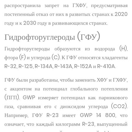
распространила запрет на ГХФУ, предусматривая
постепенный отказ от них в развитых странах к 2020
году и к 2030 году в развивающихся странах.
Гидрофторуглероды (ГФУ)
Гидрофторуглероды образуются из водорода (H),
фтора (F) и углерода (C). К ГФУ относятся хладагенты
R-32, R-125, R-134A, R-143A, R-152A и R-410A.
ГФУ были разработаны, чтобы заменить ХФУ и ГХФУ,
с акцентом на потенциал глобального потепления
(ПГП). GWP измеряет потенциал как парникового
газа, сравнивая его с диоксидом углерода (CO2).
Например, ГФУ R-23 имеет GWP 14 800, что
означает, что каждый килограмм R-23, выпущенный