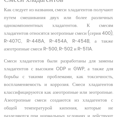
Как следует из названия, смеси хладагентов получают
путем смешивания двух или более различных
однокомпонентных хладагентов. К смесям
хладагентов относятся зеотропные смеси (серия 400),
R-407C, R-448A, R-454A, R-454B, а также
азеотропные смеси R-500, R-502 и R-511A.
Смеси хладагентов были разработаны для замены
хладагентов с высоким ODP и GWP, а также для
борьбы с такими проблемами, как токсичность,
воспламеняемость и коррозия. Смеси хладагентов
классифицируются как азеотропные или зеотропные.
Азеотропные смеси создаются из хладагентов с
общей температурой кипения, которые не
разделяются при нормальных условиях и действуют