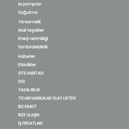
Isı pompası
Soğutma
Yönetmelik
Mali teşvikler
Enerji verimliliği
Sürdürülebilirlik
Haberler
Etkinlikler
SİTE HARİTASI
SSS
YASAL BILGI
TICARI MARKALAR OLAY LISTESI
BIZ KIMIZ?
BIZE ULAŞIN
İŞ FIRSATLARI