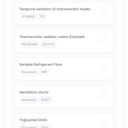
Temporal variation of thermostatic heads
OTHERS
TV
Thermostatic radiator valves Keymark
KEYMARK
KEYTV
Variable Refrigerant Flow
Eurovent
VRF
Ventilation ducts
Eurovent
DUCT
Yoğuşmalı Ünite
Eurovent
CDU