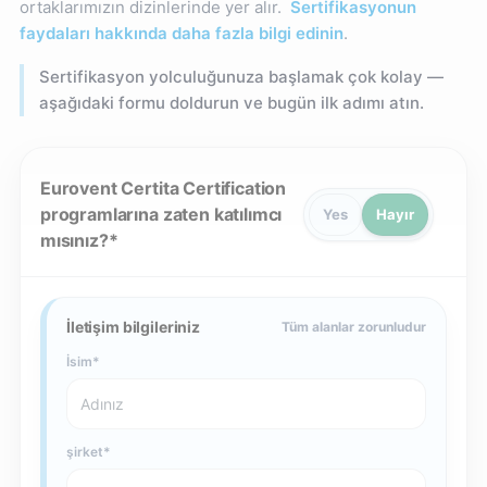
ortaklarımızın dizinlerinde yer alır.
Sertifikasyonun
faydaları hakkında daha fazla bilgi edinin
.
Sertifikasyon yolculuğunuza başlamak çok kolay —
aşağıdaki formu doldurun ve bugün ilk adımı atın.
Eurovent Certita Certification
programlarına zaten katılımcı
Yes
Hayır
mısınız?
İletişim bilgileriniz
Tüm alanlar zorunludur
İsim
şirket