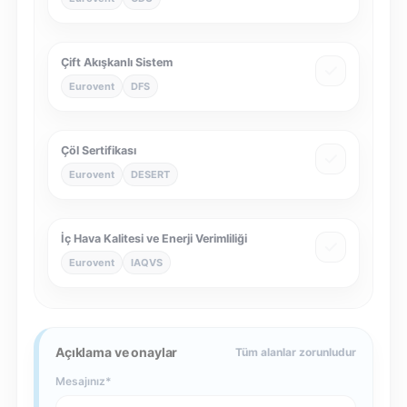
Çift Akışkanlı Sistem
Eurovent
DFS
Çöl Sertifikası
Eurovent
DESERT
İç Hava Kalitesi ve Enerji Verimliliği
Eurovent
IAQVS
Açıklama ve onaylar
Tüm alanlar zorunludur
Mesajınız