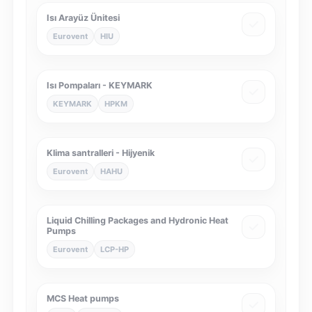
Isı Arayüz Ünitesi
Eurovent
HIU
Isı Pompaları - KEYMARK
KEYMARK
HPKM
Klima santralleri - Hijyenik
Eurovent
HAHU
Liquid Chilling Packages and Hydronic Heat
Pumps
Eurovent
LCP-HP
MCS Heat pumps