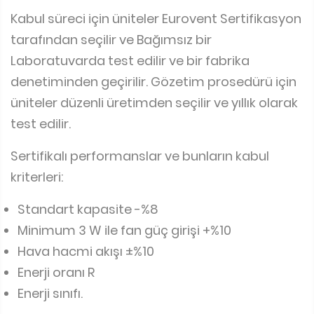
Kabul süreci için üniteler Eurovent Sertifikasyon
tarafından seçilir ve Bağımsız bir
Laboratuvarda test edilir ve bir fabrika
denetiminden geçirilir. Gözetim prosedürü için
üniteler düzenli üretimden seçilir ve yıllık olarak
test edilir.
Sertifikalı performanslar ve bunların kabul
kriterleri:
Standart kapasite -%8
Minimum 3 W ile fan güç girişi +%10
Hava hacmi akışı ±%10
Enerji oranı R
Enerji sınıfı.