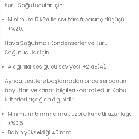
Kuru Soğutucular için:
Minimum 5 kPa ile sıvı tarafı basınç düşüşü
+%20.
Hava Soğutmalı Kondenserler ve Kuru
Soğutucular için:
A ağırlıklı ses gücü seviyesi: +2 dB(A).
Ayrıca, testlere başlamadan önce serpantin
boyutları ve kanat bilgileri kontrol edilir. Kabul
kriterleri aşağıdaki gibidir:
Minimum 5 mm olmak üzere kanatlı uzunluğu
±%0,5
Bobin yüksekliği ±5 mm