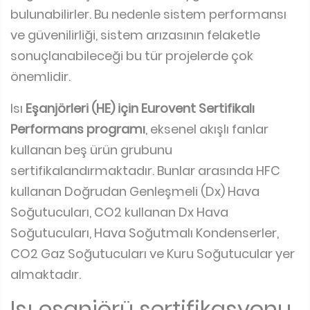
bulunabilirler. Bu nedenle sistem performansı
ve güvenilirliği, sistem arızasının felaketle
sonuçlanabileceği bu tür projelerde çok
önemlidir.
Isı
Eşanjörleri (HE) için Eurovent Sertifikalı
Performans programı
, eksenel akışlı fanlar
kullanan beş ürün grubunu
sertifikalandırmaktadır. Bunlar arasında HFC
kullanan Doğrudan Genleşmeli (Dx) Hava
Soğutucuları, CO2 kullanan Dx Hava
Soğutucuları, Hava Soğutmalı Kondenserler,
CO2 Gaz Soğutucuları ve Kuru Soğutucular yer
almaktadır.
Isı eşanjörü sertifikasyonu