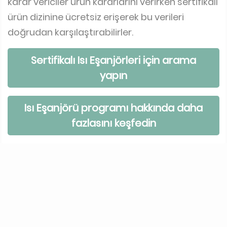
karar vericiler ürün kararlarını verirken sertifikalı
ürün dizinine ücretsiz erişerek bu verileri
doğrudan karşılaştırabilirler.
Sertifikalı Isı Eşanjörleri için arama
yapın
Isı Eşanjörü programı hakkında daha
fazlasını keşfedin