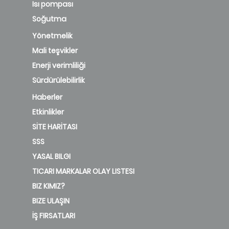
Isı pompası
Soğutma
Yönetmelik
Mali teşvikler
Enerji verimliliği
Sürdürülebilirlik
Haberler
Etkinlikler
SİTE HARİTASI
SSS
YASAL BILGI
TICARI MARKALAR OLAY LISTESI
BIZ KIMIZ?
BIZE ULAŞIN
İŞ FIRSATLARI