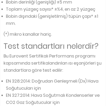
Bobin derinliği (genişliği) ±5 mm
Toplam yüzgeç sayısı* ±%4, en az 2 yüzgeç
Bobin dışındaki (genişletilmiş) tüpün çapı* ±1
mm.
(*) mikro kanallar hariç.
Test standartları nelerdir?
Bu Eurovent Sertifikalı Performans programı
kapsamında sertifikalandırılan ısı eşanjörleri şu
standartlara göre test edilir:
EN 328:2014: Doğrudan Genleşmeli (Dx) Hava
Soğutucuları için
EN 327:2014: Hava Soğutmalı Kondenserler ve
CO2 Gaz Soğutucular için