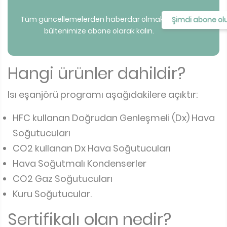
Tüm güncellemelerden haberdar olmak için
Şimdi abone ol
bültenimize abone olarak kalın.
Hangi ürünler dahildir?
Isı eşanjörü programı aşağıdakilere açıktır:
HFC kullanan Doğrudan Genleşmeli (Dx) Hava
Soğutucuları
CO2 kullanan Dx Hava Soğutucuları
Hava Soğutmalı Kondenserler
CO2 Gaz Soğutucuları
Kuru Soğutucular.
Sertifikalı olan nedir?