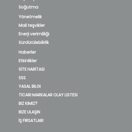
Soğutma
Yönetmelik
Mali teşvikler
Enerji verimliliği
Sürdürülebilirlik
Haberler
Etkinlikler
SİTE HARİTASI
SSS
YASAL BILGI
TICARI MARKALAR OLAY LISTESI
BIZ KIMIZ?
BIZE ULAŞIN
İŞ FIRSATLARI