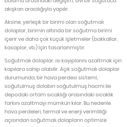
bölümü arasındaki değişim, sıvı bir soğutucu
akışkan aracılığıyla yapılır.
Aksine, yerleşik bir birimi olan soğutmalı
dolaplar, birimin altında bir soğutma birimi
içerir ve daha çok küçük işletmeler (bakkallar,
kasaplar, vb.) İçin tasarlanmıştır.
Soğutmalı dolaplar, ısı kayıplarını azaltmak için
kapılara sahip olabilir. Açık soğutmalı dolaplar
durumunda, bir hava perdesi sistemi,
soğutulmuş dolabın soğutulmuş hacmi ile
depodaki ortam sıcaklığı arasındaki sıcaklık
farkını azaltmayı mümkün kılar. Bu nedenle
hava perdeleri, termal ve enerji verimliliği
açısından soğutmalı dolapların optimize