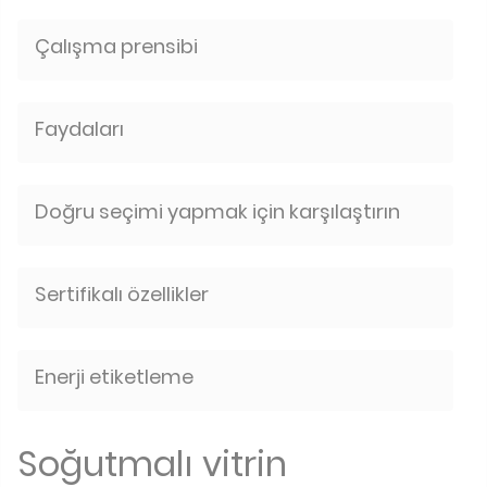
Çalışma prensibi
Faydaları
Doğru seçimi yapmak için karşılaştırın
Sertifikalı özellikler
Enerji etiketleme
Soğutmalı vitrin