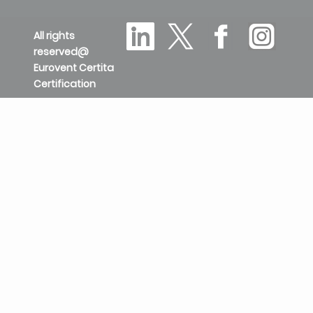
All rights
reserved@
Eurovent Certita
Certification