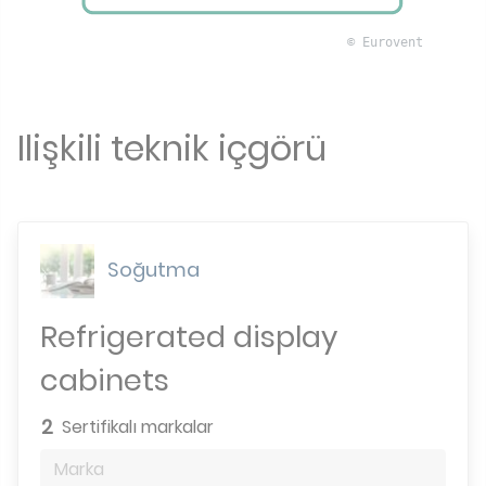
© Eurovent
Ilişkili teknik içgörü
Soğutma
Refrigerated display
cabinets
2
Sertifikalı markalar
Marka