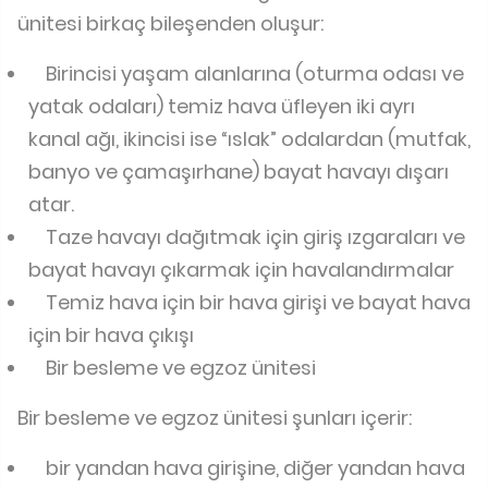
ünitesi birkaç bileşenden oluşur:
Birincisi yaşam alanlarına (oturma odası ve
yatak odaları) temiz hava üfleyen iki ayrı
kanal ağı, ikincisi ise “ıslak” odalardan (mutfak,
banyo ve çamaşırhane) bayat havayı dışarı
atar.
Taze havayı dağıtmak için giriş ızgaraları ve
bayat havayı çıkarmak için havalandırmalar
Temiz hava için bir hava girişi ve bayat hava
için bir hava çıkışı
Bir besleme ve egzoz ünitesi
Bir besleme ve egzoz ünitesi şunları içerir:
bir yandan hava girişine, diğer yandan hava