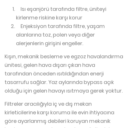
Isı eşanjörü tarafında filtre, üniteyi
kirlenme riskine karşı korur
Enjeksiyon tarafında filtre, yaşam
alanlarına toz, polen veya diğer
alerjenlerin girişini engeller.
Kışın, mekanik besleme ve egzoz havalandırma
ünitesi, gelen hava dışarı çıkan hava
tarafından önceden ısıtıldığından enerji
tasarrufu sağlar. Yaz aylarında bypass açık
olduğu için gelen havayı ısıtmaya gerek yoktur.
Filtreler aracılığıyla iç ve dış mekan
kirleticilerine karşı koruma ile evin ihtiyacına
göre ayarlanmış debileri koruyan mekanik