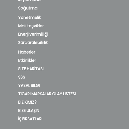
Soğutma
Yönetmelik
Mali teşvikler
Enerji verimliliği
Sürdürülebilirlik
Haberler
Etkinlikler
SİTE HARİTASI
SSS
YASAL BILGI
TICARI MARKALAR OLAY LISTESI
BIZ KIMIZ?
BIZE ULAŞIN
İŞ FIRSATLARI