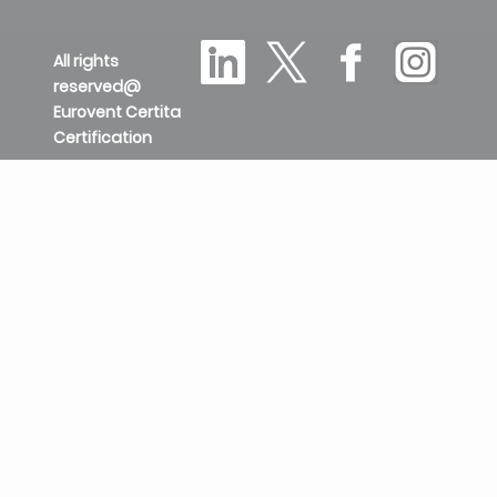
All rights
reserved@
Eurovent Certita
Certification