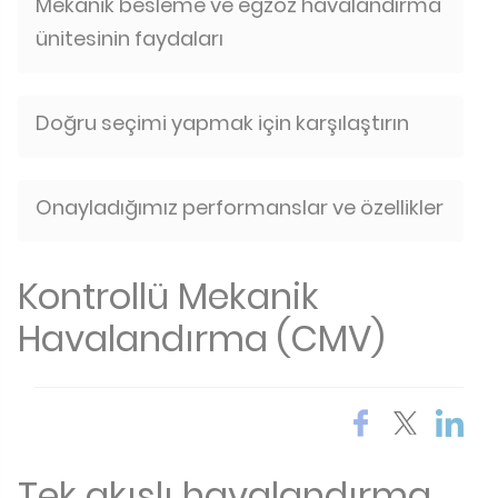
Mekanik besleme ve egzoz havalandırma
ünitesinin faydaları
Doğru seçimi yapmak için karşılaştırın
Onayladığımız performanslar ve özellikler
Kontrollü Mekanik
Havalandırma (CMV)
Tek akışlı havalandırma