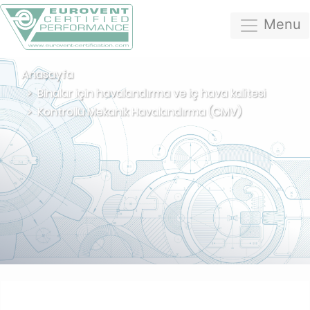
Menu
Anasayfa
Binalar için havalandırma ve iç hava kalitesi
Kontrollü Mekanik Havalandırma (CMV)