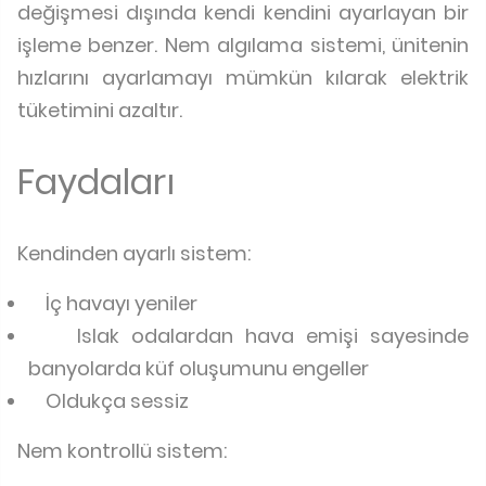
değişmesi dışında kendi kendini ayarlayan bir
işleme benzer. Nem algılama sistemi, ünitenin
hızlarını ayarlamayı mümkün kılarak elektrik
tüketimini azaltır.
Faydaları
Kendinden ayarlı sistem:
İç havayı yeniler
Islak odalardan hava emişi sayesinde
banyolarda küf oluşumunu engeller
Oldukça sessiz
Nem kontrollü sistem: