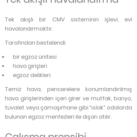
Tek akışlı bir CMV sisteminin işlevi, evi
havalandırmaktır.
Tarafından bestelendi:
bir egzoz ünitesi
hava girişleri
egzoz delikleri.
Temiz hava, pencerelere konumlandırılmış
hava girişlerinden içeri girer ve mutfak, banyo,
tuvalet veya çamaşırhane gibi “ıslak” odalarda
bulunan egzoz menfezleri ile dışarı atılır.
Çalışma prensibi