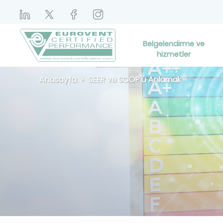
Belgelendirme ve
hizmetler
Anasayfa
SEER ve SCOP'u Anlamak