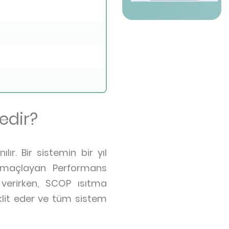
edir?
lır. Bir sistemin bir yıl
 amaçlayan Performans
i verirken, SCOP ısıtma
aklit eder ve tüm sistem