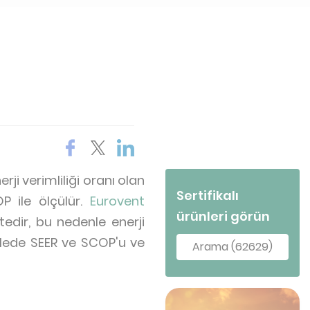
ji verimliliği oranı olan
Sertifikalı
 ile ölçülür.
Eurovent
ürünleri görün
tedir, bu nedenle enerji
alede SEER ve SCOP'u ve
Arama (62629)