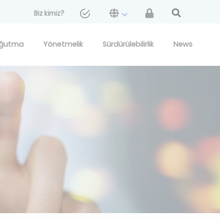
Biz kimiz?
ğutma
Yönetmelik
Sürdürülebilirlik
News