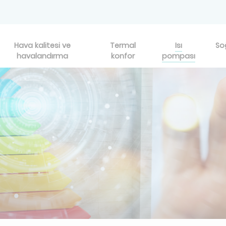
Hava kalitesi ve
Termal
Isı
So
havalandırma
konfor
pompası