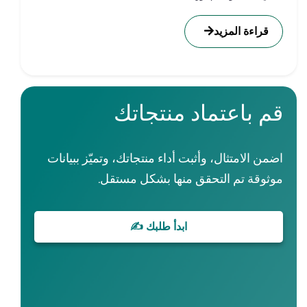
قراءة المزيد
م باعتماد منتجاتك
ضمن الامتثال، وأثبت أداء منتجاتك، وتميّز ببيانات
وثوقة تم التحقق منها بشكل مستقل.
ابدأ طلبك ✍