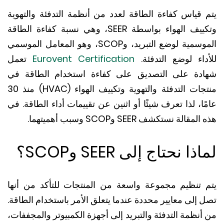
 قياس كفاءة الطاقة لعدد من أنظمة التدفئة والتهوية
وتكييف الهواء بواسطة SEER، وهي نسبة كفاءة الطاقة
الموسمية لوضع التبريد، وSCOP، وهو المعامل الموسمي
داء لوضع التدفئة.
Eurovent Certification
تعمل
دة على التصديق على كفاءة استخدام الطاقة في
منتجات التدفئة والتهوية وتكييف الهواء (HVAC) منذ 30
ا، لذا تعرف شيئًا أو اثنين عن تقييمات أداء الطاقة. في
قالة نستكشف SEER وSCOP وسبب أهميتهما.
ا نحتاج إلى SEER وSCOP؟
 تنظيم مجموعة واسعة من المنتجات للتأكد من أنها
إلى معايير محددة عندما يتعلق الأمر باستخدام الطاقة.
نظمة التدفئة والتبريد إلى أجهزة الكمبيوتر والمجففات،