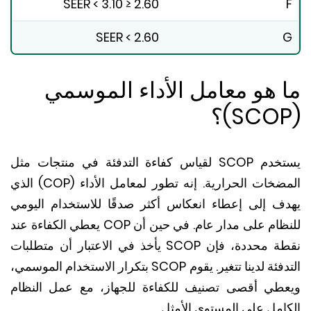
2.60 ≤ SEER < 3.10
SEER < 2.60
 هو معامل الأداء الموسمي
يستخدم SCOP لقياس كفاءة التدفئة في منتجات مثل
ضخات الحرارية.
إنه تطور لمعامل الأداء (COP) الذي
ف إلى إعطاء انعكاس أكثر صدقًا للاستخدام اليومي
ظام على مدار عام.
في حين أن COP يعطي الكفاءة عند
نقطة محددة، فإن SCOP يأخذ في الاعتبار أن متطلبات
فئة لدينا تتغير.
يقوم SCOP بتكرار الاستخدام الموسمي،
طي أقصى تصنيف للكفاءة للجهاز، مع عمل النظام
امل على المستوى الأمثل.