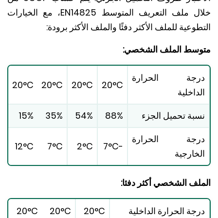
خلال ملف التعريف المتوسط ​​EN14825، مع الخيارات
وعية للملف الأكثر دفئًا والملف الأكثر برودة:
سط ​​الملف الشخصي:
رجة الحرارة
20°C
20°C
20°C
20°C
داخلية
بة تحميل الجزء
88%
54%
35%
15%
رجة الحرارة
12°C
7°C
2°C
-7°C
خارجية
لف الشخصي أكثر دفئا:
جة الحرارة الداخلية
20°C
20°C
20°C