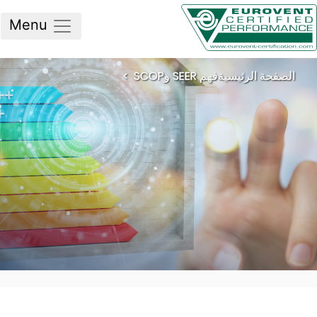
Menu
لصفحة الرئيسية
فهم SEER وSCOP