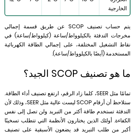
خارجية
يتم حساب تصنيف SCOP عن طريق قسمة إجمالي
جات التدفئة بالكيلوواط/ساعة (كيلوواط/ساعة) في
ط التشغيل المختلفة، على إجمالي الطاقة الكهربائية
ستخدمة (أيضًا بالكيلوواط/ساعة).
و تصنيف SCOP الجيد؟
لما زاد الرقم، ارتفع تصنيف أداء الطاقة.
ستلاحظ أن أرقام SCOP ليست عالية مثل SEER، وذلك لأن
دفئة تستخدم طاقة أكثر من التبريد ولن تصل إلى نفس
اءة.
أولئك الذين يختارون الأنظمة التي تتطلب تسخينًا
ر من طلب التبريد قد يضعون الأسبقية على تصنيف