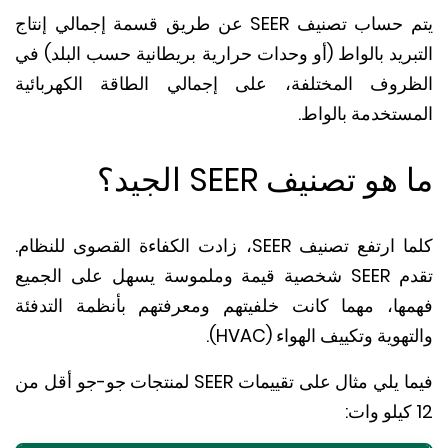
يتم حساب تصنيف SEER عن طريق قسمة إجمالي إنتاج
بريد بالواط (أو وحدات حرارية بريطانية حسب البلد) في
روف المختلفة، على إجمالي الطاقة الكهربائية
ستخدمة بالواط.
و تصنيف SEER الجيد؟
ع تصنيف SEER، زادت الكفاءة القصوى للنظام.
تقدم SEER شخصية قيمة وملموسة يسهل على الجميع
ها، مهما كانت خلفيتهم ومعرفتهم بأنظمة التدفئة
وية وتكييف الهواء (HVAC).
فيما يلي مثال على تقييمات SEER لمنتجات جو-جو أقل من