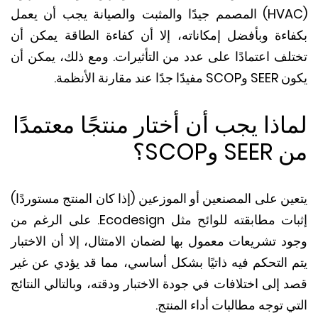
(HVAC) المصمم جيدًا والمثبت والصيانة يجب أن يعمل
اءة وبأفضل إمكاناته، إلا أن كفاءة الطاقة يمكن أن
لف اعتمادًا على عدد من التأثيرات.
ومع ذلك، يمكن أن
 عند مقارنة الأنظمة.
اذا يجب أن أختار منتجًا معتمدًا
 وSCOP؟
ن على المصنعين أو الموزعين (إذا كان المنتج مستوردًا)
 مطابقته للوائح مثل Ecodesign.
على الرغم من
د تشريعات معمول بها لضمان الامتثال، إلا أن الاختبار
 التحكم فيه ذاتيًا بشكل أساسي، مما قد يؤدي عن غير
إلى اختلافات في جودة الاختبار ودقته، وبالتالي النتائج
 توجه مطالبات أداء المنتج.