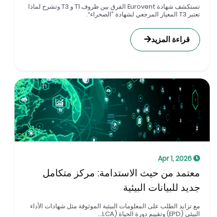
تستكشف شهادة Eurovent الفرق بين ظروف T1 و T3 وتشرح لماذا
 T3 المعيار المرجعي لشهادة ”الصحراء“.
قراءة المزيد
Apr 1, 2026
عتمد من حيث الاستدامة: مركز متكامل
ديد للبيانات البيئية
ع تزايد الطلب على المعلومات البيئية الموثوقة مثل شهادات الأداء
يئي (EPD) وتقييم دورة الحياة (LCA...