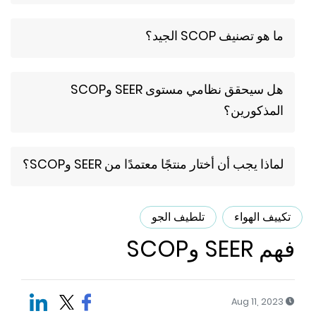
ما هو تصنيف SCOP الجيد؟
هل سيحقق نظامي مستوى SEER وSCOP
المذكورين؟
لماذا يجب أن أختار منتجًا معتمدًا من SEER وSCOP؟
كييف الهواء
تلطيف الجو
م SEER وSCOP
Aug 11, 2023