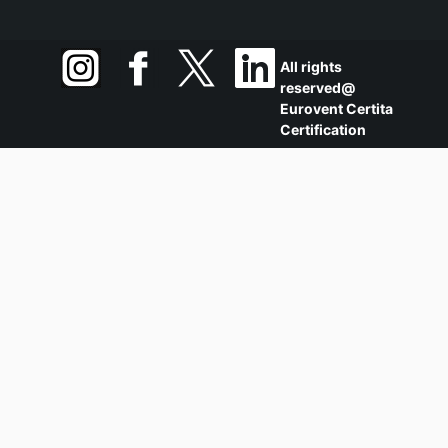
All rights
reserved@
Eurovent Certita
Certification