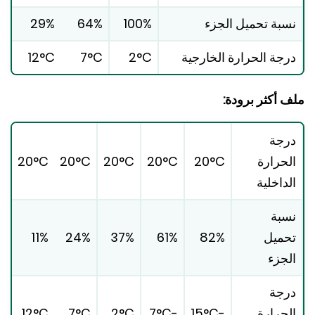
بة تحميل الجزء
100%
64%
29%
جة الحرارة الخارجية
2°C
7°C
12°C
 أكثر برودة:
جة
حرارة
20°C
20°C
20°C
20°C
20°C
داخلية
بة
ميل
82%
61%
37%
24%
11%
جزء
جة
حرارة
-15°C
-7°C
2°C
7°C
12°C