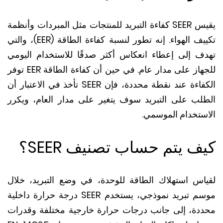
يقيس SEER كفاءة التبريد للمنتجات مثل المبردات وأنظمة
يف الهواء.
إنه تطور لنسبة كفاءة الطاقة (EER)، والتي
ف إلى إعطاء انعكاس أكثر صدقًا للاستخدام اليومي
هاز على مدار عام.
في حين أن كفاءة الطاقة EER توفر
الكفاءة عند نقطة محددة، فإن SEER تأخذ في الاعتبار أن
لب على التبريد سوف يتغير على مدار العام، ويكرر
ستخدام الموسمي.
ف يتم حساب تصنيف SEER؟
اس استهلاك الطاقة للوحدة، في وضع التبريد، خلال
موسم تبريد نموذجي، يستخدم SEER درجة حرارة داخلية
دة، إلى جانب درجات حرارة خارجية مختلفة وقدرات