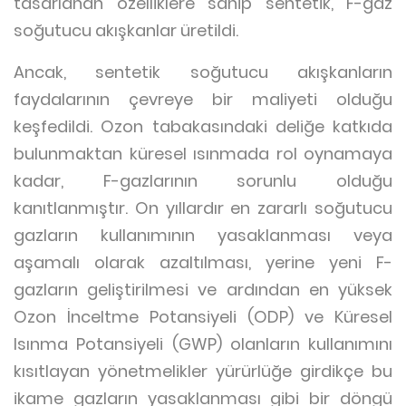
tasarlanan özelliklere sahip sentetik, F-gaz
soğutucu akışkanlar üretildi.
Ancak, sentetik soğutucu akışkanların
faydalarının çevreye bir maliyeti olduğu
keşfedildi. Ozon tabakasındaki deliğe katkıda
bulunmaktan küresel ısınmada rol oynamaya
kadar, F-gazlarının sorunlu olduğu
kanıtlanmıştır. On yıllardır en zararlı soğutucu
gazların kullanımının yasaklanması veya
aşamalı olarak azaltılması, yerine yeni F-
gazların geliştirilmesi ve ardından en yüksek
Ozon İnceltme Potansiyeli (ODP) ve Küresel
Isınma Potansiyeli (GWP) olanların kullanımını
kısıtlayan yönetmelikler yürürlüğe girdikçe bu
ikame gazların yasaklanması gibi bir döngü