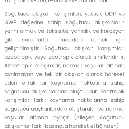
karışımlar R-500, R-502 ve R-511A bulunur.
Soğutucu akışkan karışımları, yüksek ODP ve
GWP değerine sahip soğutucu akışkanların
yerini almak ve toksisite, yanıcılık ve korozyon
gibi sorunlarla mücadele etmek için
geliştirilmiştir. Soğutucu akışkan karışımları
azeotropik veya zeotropik olarak sınıflandırılır.
Azeotropik karışımlar, normal koşullar altında
ayrılmayan ve tek bir akışkan olarak hareket
eden ortak bir kaynama noktasına sahip
soğutucu akışkanlardan oluşturulur. Zeotropik
karışımlar farklı kaynama noktalarına sahip
soğutucu akışkanlardan oluşturulur ve normal
koşullar altında ayrışır (bileşen soğutucu
akışkanlar farklı basınçta hareket ettiğinden).