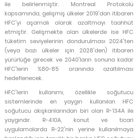
ile belirlenmiştir. Montreal Protokolü
kapsamında, gelişmiş ülkeler 2019'dan itibaren
HFC'yi aşamalı olarak azaltmayı taahhüt
etmiştir. Gelişmekte olan ülkelerde ise HFC
tüketim seviyelerinin dondurulması 2024'ten
(veya bazı ülkeler için 2028'den) itibaren
yürürlüğe girecek ve 2040'ların sonuna kadar
HFC'lerin %80-85 oranında azaltılması
hedeflenecek.
HFC'lerin kullanımı, özellikle soğutucu
sistemlerinde en yaygın kullanılan HFC
soğutucu akışkanlarından biri olan R-134A ile
yaygındır. R-410A, konut ve ticari
uygulamalarda R-22'nin yerine kullanılmaya