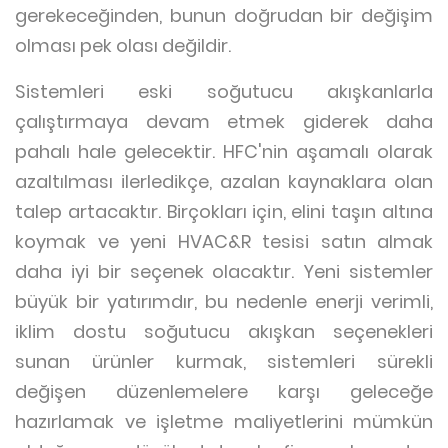
gerekeceğinden, bunun doğrudan bir değişim
olması pek olası değildir.
Sistemleri eski soğutucu akışkanlarla
çalıştırmaya devam etmek giderek daha
pahalı hale gelecektir. HFC'nin aşamalı olarak
azaltılması ilerledikçe, azalan kaynaklara olan
talep artacaktır. Birçokları için, elini taşın altına
koymak ve yeni HVAC&R tesisi satın almak
daha iyi bir seçenek olacaktır. Yeni sistemler
büyük bir yatırımdır, bu nedenle enerji verimli,
iklim dostu soğutucu akışkan seçenekleri
sunan ürünler kurmak, sistemleri sürekli
değişen düzenlemelere karşı geleceğe
hazırlamak ve işletme maliyetlerini mümkün