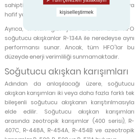
Tüm çerezleri yasaklayın
sahiptir. HFO'ların çoğu toksik değildir ve ya
kişiselleştirmek
hafif yanıcıdır ya da yanıcı değildir.
Ayrıca, R-513A gibi yeni üretilen bazı HFO
soğutucu akışkanlar R-134A ile neredeyse aynı
performansı sunar. Ancak, tüm HFO'lar bu
düzeyde enerji verimliliği sunmamaktadır.
Soğutucu akışkan karışımları
Adından da anlaşılacağı üzere, soğutucu
akışkan karışımları iki veya daha fazla farklı tek
bileşenli soğutucu akışkanın karıştırılmasıyla
elde edilir. Soğutucu akışkan karışımları
arasında zeotropik karışımlar (400 serisi), R-
407C, R-448A, R-454A, R-454B ve azeotropik