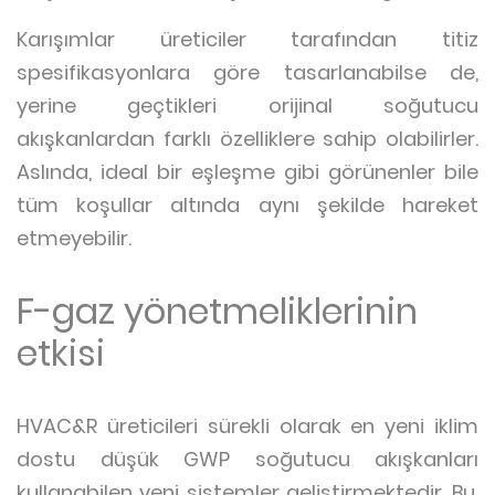
Karışımlar üreticiler tarafından titiz
spesifikasyonlara göre tasarlanabilse de,
yerine geçtikleri orijinal soğutucu
akışkanlardan farklı özelliklere sahip olabilirler.
Aslında, ideal bir eşleşme gibi görünenler bile
tüm koşullar altında aynı şekilde hareket
etmeyebilir.
F-gaz yönetmeliklerinin
etkisi
HVAC&R üreticileri sürekli olarak en yeni iklim
dostu düşük GWP soğutucu akışkanları
kullanabilen yeni sistemler geliştirmektedir. Bu,