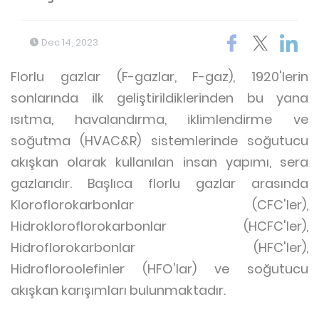
Dec 14, 2023
Florlu gazlar (F-gazlar, F-gaz), 1920'lerin
sonlarında ilk geliştirildiklerinden bu yana
ısıtma, havalandırma, iklimlendirme ve
soğutma (HVAC&R) sistemlerinde soğutucu
akışkan olarak kullanılan insan yapımı, sera
gazlarıdır. Başlıca florlu gazlar arasında
Kloroflorokarbonlar (CFC'ler),
Hidrokloroflorokarbonlar (HCFC'ler),
Hidroflorokarbonlar (HFC'ler),
Hidrofloroolefinler (HFO'lar) ve soğutucu
akışkan karışımları bulunmaktadır.