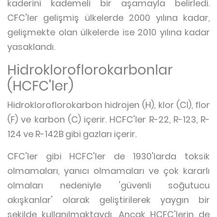
kaderini kademeli bir aşamayla belirledi.
CFC'ler gelişmiş ülkelerde 2000 yılına kadar,
gelişmekte olan ülkelerde ise 2010 yılına kadar
yasaklandı.
Hidrokloroflorokarbonlar
(HCFC'ler)
Hidrokloroflorokarbon hidrojen (H), klor (Cl), flor
(F) ve karbon (C) içerir. HCFC'ler R-22, R-123, R-
124 ve R-142B gibi gazları içerir.
CFC'ler gibi HCFC'ler de 1930'larda toksik
olmamaları, yanıcı olmamaları ve çok kararlı
olmaları nedeniyle 'güvenli soğutucu
akışkanlar' olarak geliştirilerek yaygın bir
şekilde kullanılmaktaydı. Ancak HCFC'lerin de