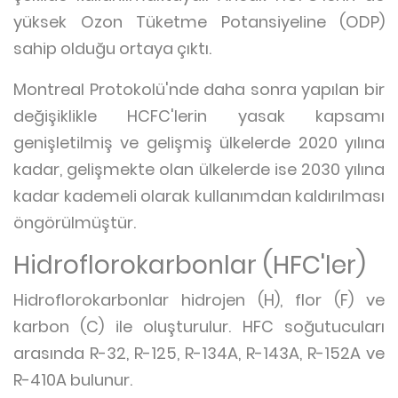
yüksek Ozon Tüketme Potansiyeline (ODP)
sahip olduğu ortaya çıktı.
Montreal Protokolü'nde daha sonra yapılan bir
değişiklikle HCFC'lerin yasak kapsamı
genişletilmiş ve gelişmiş ülkelerde 2020 yılına
kadar, gelişmekte olan ülkelerde ise 2030 yılına
kadar kademeli olarak kullanımdan kaldırılması
öngörülmüştür.
Hidroflorokarbonlar (HFC'ler)
Hidroflorokarbonlar hidrojen (H), flor (F) ve
karbon (C) ile oluşturulur. HFC soğutucuları
arasında R-32, R-125, R-134A, R-143A, R-152A ve
R-410A bulunur.