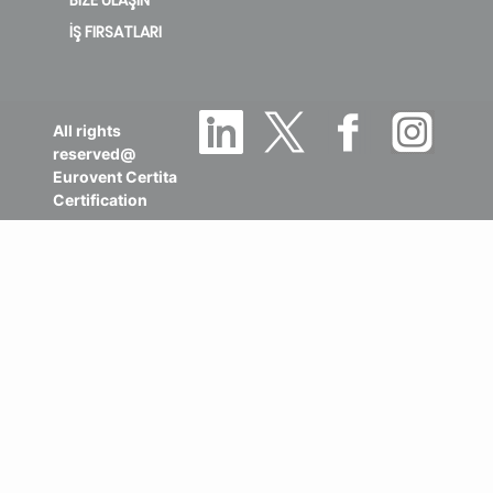
İŞ FIRSATLARI
All rights
reserved@
Eurovent Certita
Certification