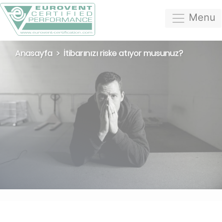
Menu
Anasayfa
İtibarınızı riske atıyor musunuz?