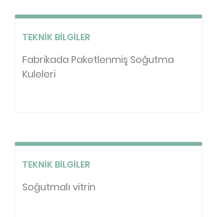
TEKNIK BILGILER
Fabrikada Paketlenmiş Soğutma
Kuleleri
TEKNIK BILGILER
Soğutmalı vitrin