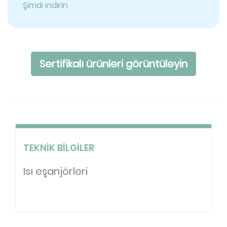
Şimdi indirin
Sertifikalı ürünleri görüntüleyin
TEKNIK BILGILER
Isı eşanjörleri