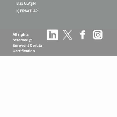
BIZE ULAŞIN
İŞ FIRSATLARI
All rights
reserved@
Eurovent Certita
Certification