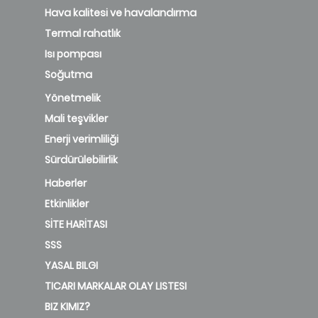
Hava kalitesi ve havalandırma
Termal rahatlık
Isı pompası
Soğutma
Yönetmelik
Mali teşvikler
Enerji verimliliği
Sürdürülebilirlik
Haberler
Etkinlikler
SİTE HARİTASI
SSS
YASAL BILGI
TICARI MARKALAR OLAY LISTESI
BIZ KIMIZ?