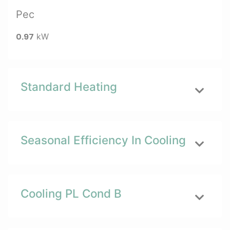
Pec
0.97
kW
Standard Heating
Seasonal Efficiency In Cooling
Cooling PL Cond B