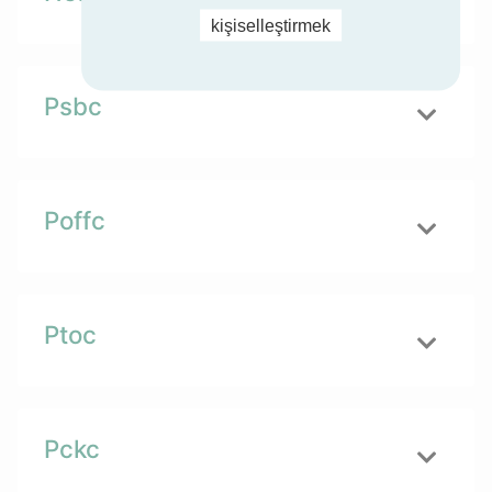
kişiselleştirmek
Psbc
Poffc
Ptoc
Pckc