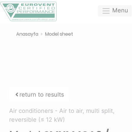
Menu
Anasayfa
Model sheet
return to results
Air conditioners -
Air to air, multi split,
reversible (≤ 12 kW)