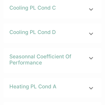
Cooling PL Cond C
Cooling PL Cond D
Seasonnal Coefficient Of
Performance
Heating PL Cond A