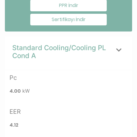
PPR İndir
Sertifikayı İndir
Standard Cooling/Cooling PL
Cond A
Pc
4.00
kW
EER
4.12