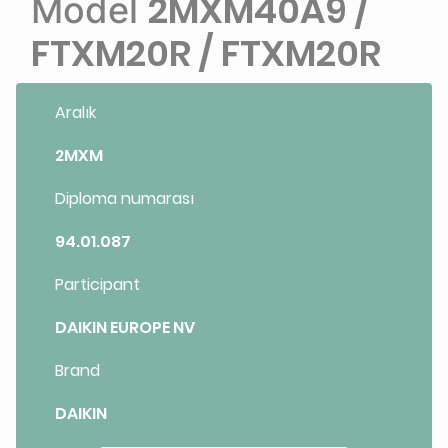
2MXM40A9 /
Model
FTXM20R / FTXM20R
Aralık
2MXM
Diploma numarası
94.01.087
Participant
DAIKIN EUROPE NV
Brand
DAIKIN