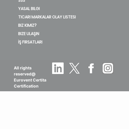
SSS
YASAL BILGI
TICARI MARKALAR OLAY LISTESI
BIZ KIMIZ?
BIZE ULAŞIN
İŞ FIRSATLARI
All rights
reserved@
Eurovent Certita
Certification