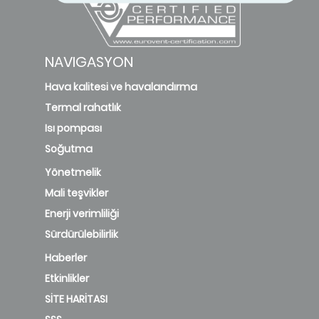
NAVIGASYON
Hava kalitesi ve havalandırma
Termal rahatlık
Isı pompası
Soğutma
Yönetmelik
Mali teşvikler
Enerji verimliliği
Sürdürülebilirlik
Haberler
Etkinlikler
SİTE HARİTASI