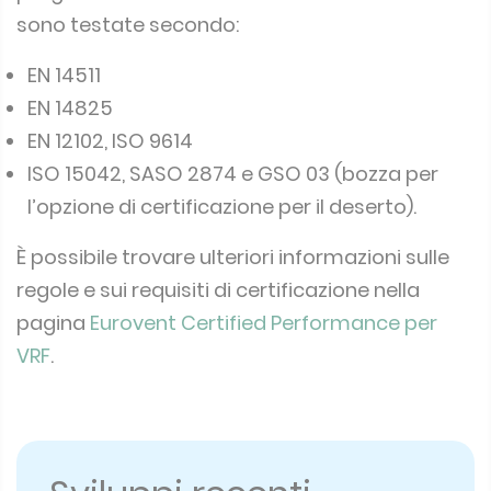
sono testate secondo:
EN 14511
EN 14825
EN 12102, ISO 9614
ISO 15042, SASO 2874 e GSO 03 (bozza per
l’opzione di certificazione per il deserto).
È possibile trovare ulteriori informazioni sulle
regole e sui requisiti di certificazione nella
pagina
Eurovent Certified Performance per
VRF
.