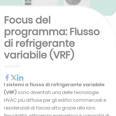
Focus del
programma: Flusso
di refrigerante
variabile (VRF)
Jul 8, 2026
I sistemi a flusso di refrigerante variabile
(VRF)
sono diventati una delle tecnologie
HVAC più diffuse per gli edifici commerciali e
residenziali di fascia alta grazie alla loro
flessibilità, efficienza energetica e capacità di